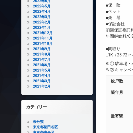
2022年6月
■保 険 借
2022年5月
■ペット 犬
2022年4月
2022年3月
■楽 器 
2022年2月
■保証会社 
2022年1月
初回保証委託料
2021年12月
年間継続料/0.
2021年11月
――――――
2021年10月
■間取り
2021年9月
2021年8月
□1K（25.72㎡
2021年7月
※① 駐車場
2021年6月
※② キャン
2021年5月
2021年4月
総戸数
2021年3月
2021年2月
築年月
カテゴリー
最寄駅
未分類
東京都世田谷区
東京都中央区