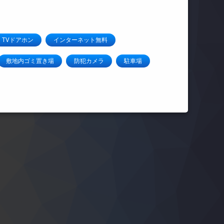
TVドアホン
インターネット無料
敷地内ゴミ置き場
防犯カメラ
駐車場