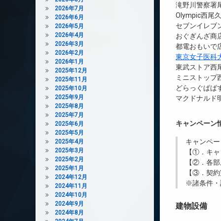
滝野川警察署尾
2026年7月
Olympic西
2026年6月
セブンイレブン
2026年5月
2026年4月
おぐぎんざ商店
2026年3月
都電おもいで広
2026年2月
東京女子医科
2026年1月
東武ストア西尾
2025年12月
ミニストップ西
2025年11月
どらっぐぱぱす
2025年10月
2025年9月
マクドナルド明
2025年8月
2025年7月
キャンペーン
2025年6月
2025年5月
キャンペー
2025年4月
2025年3月
【①．キャ
2025年2月
【②．各部
2025年1月
【③．契約
2024年12月
※諸条件・
2024年11月
2024年10月
2024年9月
建物設備
2024年8月