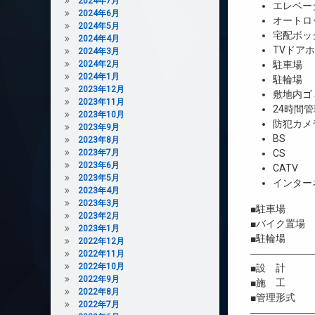
2024年7月
エレベー
2024年6月
オートロ
2024年5月
宅配ボッ
2024年4月
TVドア
2024年3月
2024年2月
駐車場
2024年1月
駐輪場
2023年12月
敷地内ゴ
2023年11月
24時間管
2023年10月
防犯カメ
2023年9月
BS
2023年8月
2023年7月
CS
2023年6月
CATV
2023年5月
インター
2023年4月
2023年3月
■駐車場 
2023年2月
■バイク置場 
2023年1月
■駐輪場 有
2022年12月
――――――
2022年11月
2022年10月
■設 計 
2022年9月
■施 工 
2022年8月
■管理形式 
2022年7月
――――――