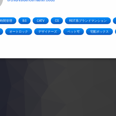
orchidresidencemaster.cloud
4時間管理
BS
CATV
CS
REIT系ブランドマンション
オートロック
デザイナーズ
ペット可
宅配ボックス