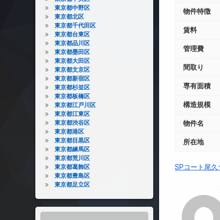
東京都中野区
物件特徴
東京都北区
東京都千代田区
賃料
東京都台東区
東京都品川区
管理費
東京都墨田区
東京都大田区
間取り
東京都文京区
東京都新宿区
専有面積
東京都杉並区
東京都板橋区
構造規模
東京都江戸川区
東京都江東区
東京都渋谷区
物件名
東京都港区
東京都目黒区
所在地
東京都練馬区
東京都荒川区
SPコート尾
東京都葛飾区
東京都豊島区
東京都足立区