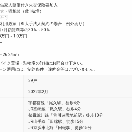
家人賠償付き火災保険要加入
・猫相談（敷1積増）
不可
利用必須（※大手法人契約の場合、例外あり）
/月額賃料等の30％～50％
8万円～1.0万円
―
～26.24㎡）
・バイク置場・駐輪場の詳細はお問合せ下さい。
ペーン適用には、制約条件・違約金等はございません。
39戸
2022年2月
宇都宮線「尾久駅」徒歩4分
JR高崎線「尾久駅」徒歩4分
都電荒川線「荒川遊園地前駅」徒歩10分
JR山手線「田端駅」徒歩15分
JR京浜東北線「田端駅」徒歩15分