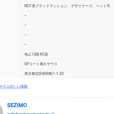
REIT系ブランドマンション、デザイナーズ、ペット可
–
–
–
–
地上12階 RC造
SPコート尾久サウス
東京都北区昭和町1-1-23
久サウス詳しい情報
SEZIMO