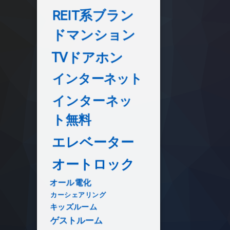
REIT系ブラン
ドマンション
TVドアホン
インターネット
インターネッ
ト無料
エレベーター
オートロック
オール電化
カーシェアリング
キッズルーム
ゲストルーム