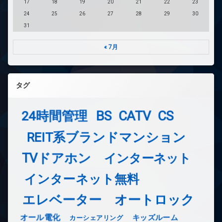
17
18
19
20
21
22
23
24
25
26
27
28
29
30
31
« 7月
タグ
24時間管理
BS
CATV
CS
REIT系ブランドマンション
TVドアホン
インターネット
インターネット無料
エレベーター
オートロック
オール電化
キッズルーム
カーシェアリング