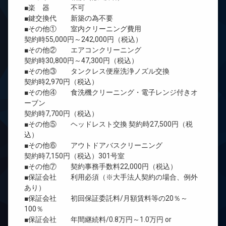
■楽 器 不可
■鍵交換代 新築の為不要
■その他① 室内クリーニング費用
契約時55,000円～242,000円（税込）
■その他② エアコンクリーニング
契約時30,800円～47,300円（税込）
■その他③ タンクレス便座洗浄ノズル交換
契約時2,970円（税込）
■その他④ 食洗機クリーニング・電子レンジ付きオ
ーブン
契約時7,700円（税込）
■その他⑤ ヘッドレスト交換 契約時27,500円（税
込）
■その他⑥ アウトドアバスクリーニング
契約時7,150円（税込）301号室
■その他⑦ 契約事務手数料22,000円（税込）
■保証会社 利用必須（※大手法人契約の場合、例外
あり）
■保証会社 初回保証委託料/月額賃料等の20％～
100％
■保証会社 年間継続料/0.8万円～1.0万円 or