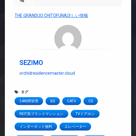
地
THE GRANDUO CHITOFUNA詳しい情報
SEZIMO
orchidresidencemaster.cloud
タグ
24時間管理
BS
CATV
CS
REIT系ブランドマンション
TVドアホン
インターネット無料
エレベーター