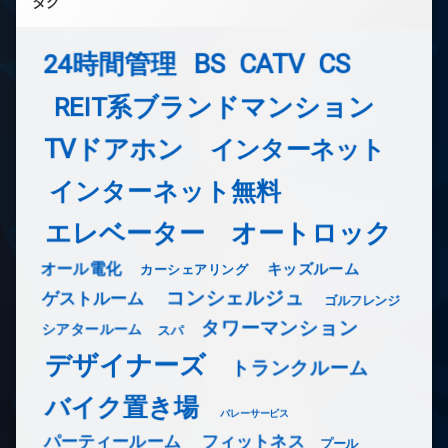
タグ
24時間管理
BS
CATV
CS
REIT系ブランドマンション
TVドアホン
インターネット
インターネット無料
エレベーター
オートロック
オール電化
キッズルーム
カーシェアリング
コンシェルジュ
ゲストルーム
ゴルフレンジ
タワーマンション
シアタールーム
スパ
デザイナーズ
トランクルーム
バイク置き場
バレーサービス
フィットネス
パーティールーム
プール