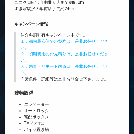
ユニクロ駒沢自由通り店まで約850m
すき家駒沢大学前店まで約240m
キャンペーン情報
仲介料割引有
キャンペーン中です。
１．都内最安値での契約は、是非お任せくださ
い。
２．初期費用のお見積りは、是非お任せくださ
い。
３．内覧・リモート内覧は、是非お任せくださ
い。
※諸条件・詳細等は是非お問合せ下さいませ。
建物設備
エレベーター
オートロック
宅配ボックス
TVドアホン
バイク置き場