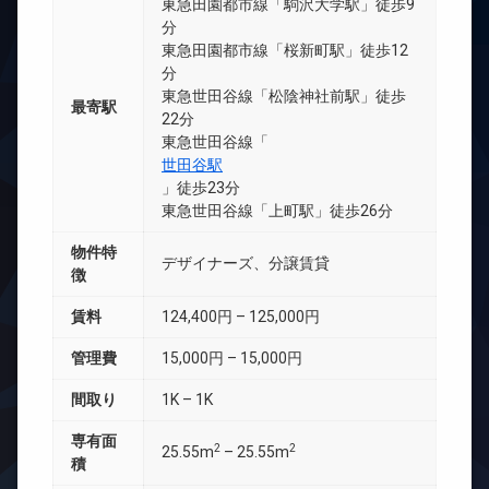
東急田園都市線「駒沢大学駅」徒歩9
分
東急田園都市線「桜新町駅」徒歩12
分
東急世田谷線「松陰神社前駅」徒歩
最寄駅
22分
東急世田谷線「
世田谷駅
」徒歩23分
東急世田谷線「上町駅」徒歩26分
物件特
デザイナーズ、分譲賃貸
徴
賃料
124,400円 – 125,000円
管理費
15,000円 – 15,000円
間取り
1K – 1K
専有面
2
2
25.55m
– 25.55m
積