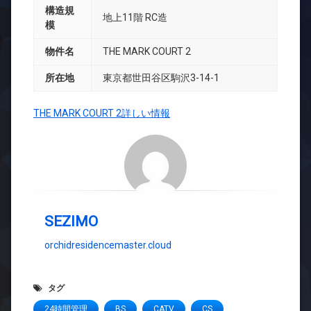
構造規
地上11階 RC造
模
物件名
THE MARK COURT 2
所在地
東京都世田谷区駒沢3-14-1
THE MARK COURT 2詳しい情報
SEZIMO
orchidresidencemaster.cloud
タグ
24時間管理
BS
CATV
CS