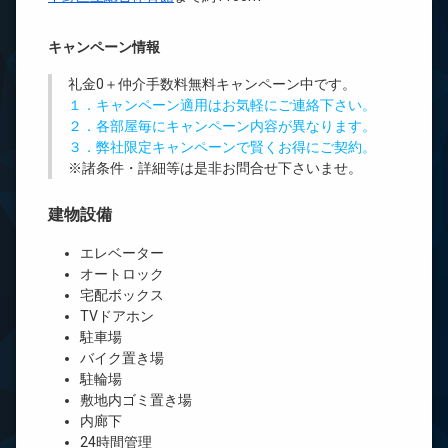
キャンペーン情報
礼金0
＋
仲介手数料無料
キャンペーン中です。
１．キャンペーン適用はお気軽にご連絡下さい。
２．各部屋毎にキャンペーン内容が異なります。
３．弊社限定キャンペーンで賢くお得にご契約。
※諸条件・詳細等は是非お問合せ下さいませ。
建物設備
エレベーター
オートロック
宅配ボックス
TVドアホン
駐車場
バイク置き場
駐輪場
敷地内ゴミ置き場
内廊下
24時間管理