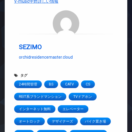
V-music中野詳しい情報
SEZIMO
orchidresidencemaster.cloud
タグ
24時間管理
BS
CATV
CS
REIT系ブランドマンション
TVドアホン
インターネット無料
エレベーター
オートロック
デザイナーズ
バイク置き場