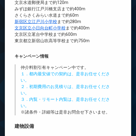
文京水道郵便局まで約120m
みずほ銀行江戸川橋支店まで約400m
さくらさくみらい水道まで約60m
新宿区立江戸川小学校
まで約280m
文京区立小日向台町小学校
まで約400m
文京区立茗台中学校まで約600m
東京都立新宿山吹高等学校まで約750m
キャンペーン情報
仲介料割引有
キャンペーン中です。
１．都内最安値での契約は、是非お任せくださ
い。
２．初期費用のお見積りは、是非お任せくださ
い。
３．内覧・リモート内覧は、是非お任せくださ
い。
※諸条件・詳細等は是非お問合せ下さいませ。
建物設備