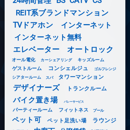
24時間管理
BS
CATV
CS
REIT系ブランドマンション
TVドアホン
インターネット
インターネット無料
エレベーター
オートロック
オール電化
キッズルーム
カーシェアリング
コンシェルジュ
ゲストルーム
ゴルフレンジ
タワーマンション
シアタールーム
スパ
デザイナーズ
トランクルーム
バイク置き場
バレーサービス
フィットネス
パーティールーム
プール
ペット可
ラウンジ
ペット足洗い場