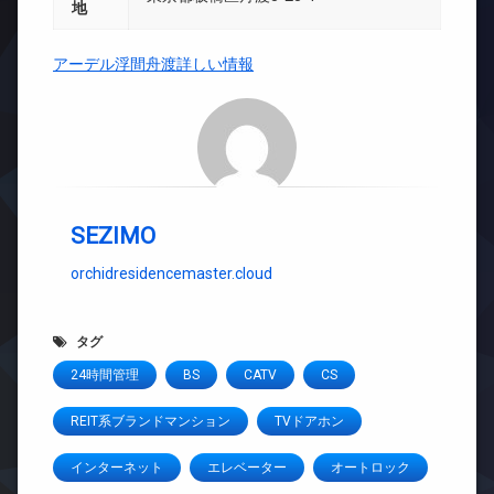
地
アーデル浮間舟渡詳しい情報
SEZIMO
orchidresidencemaster.cloud
タグ
24時間管理
BS
CATV
CS
REIT系ブランドマンション
TVドアホン
インターネット
エレベーター
オートロック