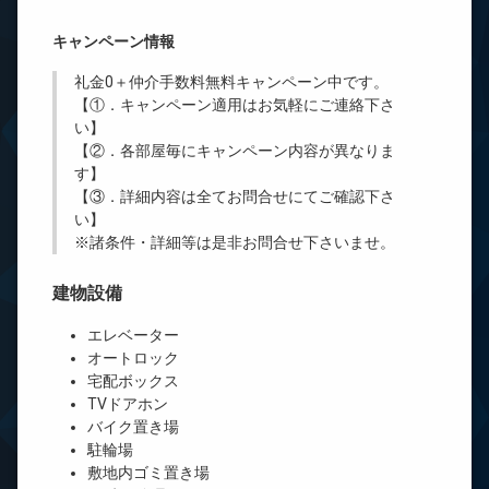
キャンペーン情報
礼金0
＋
仲介手数料無料
キャンペーン中です。
【①．キャンペーン適用はお気軽にご連絡下さ
い】
【②．各部屋毎にキャンペーン内容が異なりま
す】
【③．詳細内容は全てお問合せにてご確認下さ
い】
※諸条件・詳細等は是非お問合せ下さいませ。
建物設備
エレベーター
オートロック
宅配ボックス
TVドアホン
バイク置き場
駐輪場
敷地内ゴミ置き場