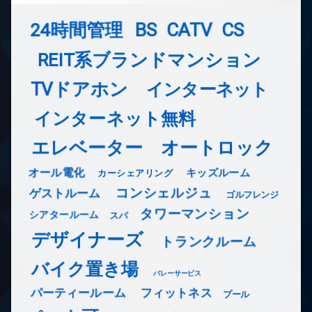
24時間管理
BS
CATV
CS
REIT系ブランドマンション
TVドアホン
インターネット
インターネット無料
エレベーター
オートロック
オール電化
キッズルーム
カーシェアリング
コンシェルジュ
ゲストルーム
ゴルフレンジ
タワーマンション
シアタールーム
スパ
デザイナーズ
トランクルーム
バイク置き場
バレーサービス
フィットネス
パーティールーム
プール