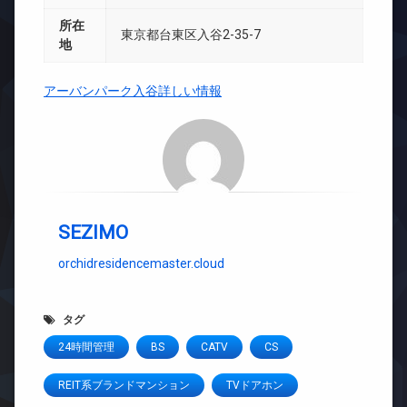
所在
東京都台東区入谷2-35-7
地
アーバンパーク入谷詳しい情報
SEZIMO
orchidresidencemaster.cloud
タグ
24時間管理
BS
CATV
CS
REIT系ブランドマンション
TVドアホン