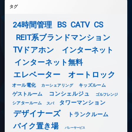
タグ
24時間管理
BS
CATV
CS
REIT系ブランドマンション
TVドアホン
インターネット
インターネット無料
エレベーター
オートロック
オール電化
キッズルーム
カーシェアリング
コンシェルジュ
ゲストルーム
ゴルフレンジ
タワーマンション
シアタールーム
スパ
デザイナーズ
トランクルーム
バイク置き場
バレーサービス