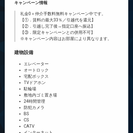
キャンペーン情報
礼金0
＋
仲介手数料無料
キャンペーン中です。
【①．賃料の最大33％／引越代を還元】
【②．引越し完了後→指定口座へ振込】
【③．限定キャンペーンとの併用不可】
※キャンペーン内容はお部屋により異なります。
建物設備
エレベーター
オートロック
宅配ボックス
TVドアホン
駐輪場
敷地内ゴミ置き場
24時間管理
防犯カメラ
BS
CS
CATV
インターネット