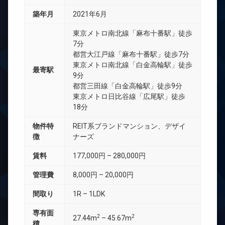
築年月
2021年6月
東京メトロ南北線「麻布十番駅」徒歩
7分
都営大江戸線「麻布十番駅」徒歩7分
東京メトロ南北線「白金高輪駅」徒歩
最寄駅
9分
都営三田線「白金高輪駅」徒歩9分
東京メトロ日比谷線「広尾駅」徒歩
18分
物件特
REIT系ブランドマンション、デザイ
徴
ナーズ
賃料
177,000円 – 280,000円
管理費
8,000円 – 20,000円
間取り
1R – 1LDK
専有面
2
2
27.44m
– 45.67m
積