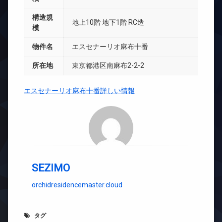
構造規
地上10階 地下1階 RC造
模
物件名
エスセナーリオ麻布十番
所在地
東京都港区南麻布2-2-2
エスセナーリオ麻布十番詳しい情報
SEZIMO
orchidresidencemaster.cloud
タグ