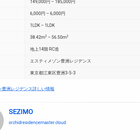
149,000円 – 185,000円
6,000円 – 6,000円
1LDK – 1LDK
2
2
38.42m
– 56.50m
地上14階 RC造
エスティメゾン豊洲レジデンス
東京都江東区豊洲3-5-3
ン豊洲レジデンス詳しい情報
SEZIMO
orchidresidencemaster.cloud