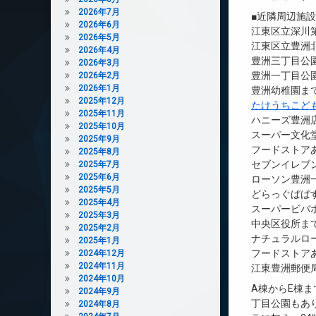
2026年7月
■近隣周辺施
2026年6月
江東区立深川第
2026年5月
江東区立豊洲北
2026年4月
豊洲三丁目公園
2026年3月
豊洲一丁目公園
2026年2月
2026年1月
豊洲幼稚園まで
2025年12月
たけうちこど
2025年11月
ハニーズ豊洲店
2025年10月
スーパー文化堂
2025年9月
フードストアあ
2025年8月
セブンイレブン
2025年7月
2025年6月
ローソン豊洲一
2025年5月
どらっぐぱぱす
2025年4月
スーパービバホ
2025年3月
中央区役所まで
2025年2月
ナチュラルロ
2025年1月
フードストアあ
2024年12月
2024年11月
江東豊洲郵便局
2024年10月
A棟からE棟
2024年9月
丁目公園もあ
2024年8月