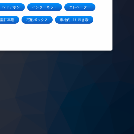
TVドアホン
インターネット
エレベーター
型駐車場
宅配ボックス
敷地内ゴミ置き場