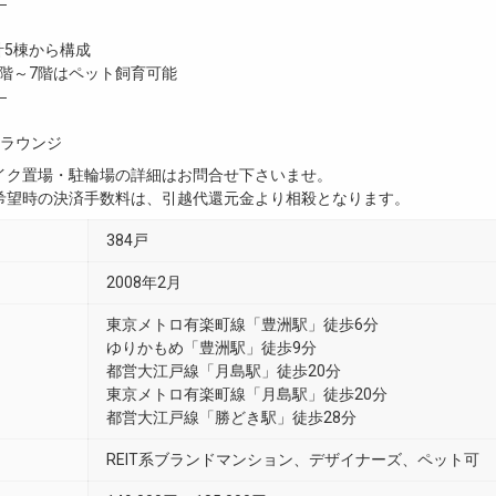
―
計5棟から構成
4階～7階はペット飼育可能
―
ラウンジ
イク置場・駐輪場の詳細はお問合せ下さいませ。
希望時の決済手数料は、引越代還元金より相殺となります。
384戸
2008年2月
東京メトロ有楽町線「豊洲駅」徒歩6分
ゆりかもめ「豊洲駅」徒歩9分
都営大江戸線「月島駅」徒歩20分
東京メトロ有楽町線「月島駅」徒歩20分
都営大江戸線「勝どき駅」徒歩28分
REIT系ブランドマンション、デザイナーズ、ペット可