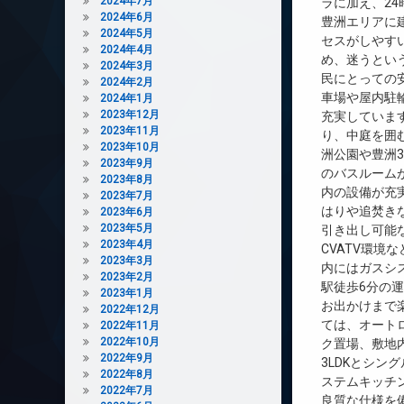
2024年7月
ラに加え、2
2024年6月
豊洲エリアに
2024年5月
セスがしやす
2024年4月
め、迷うとい
2024年3月
民にとっての
2024年2月
車場や屋内駐
2024年1月
2023年12月
充実していま
2023年11月
り、中庭を囲
2023年10月
洲公園や豊洲
2023年9月
のバスルーム
2023年8月
内の設備が充
2023年7月
はりや追焚き
2023年6月
2023年5月
引き出し可能
2023年4月
CVATV環
2023年3月
内にはガスシ
2023年2月
駅徒歩6分の
2023年1月
お出かけまで
2022年12月
ては、オート
2022年11月
2022年10月
ク置場、敷地
2022年9月
3LDKとシ
2022年8月
ステムキッチ
2022年7月
良質な仕様を