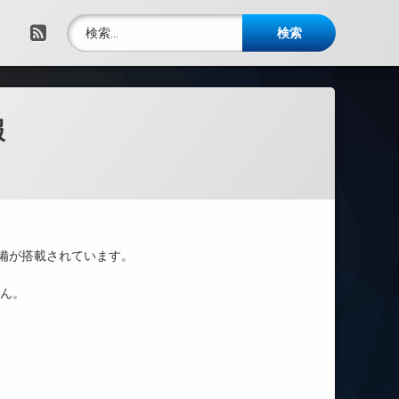
検索:
RSS
報
備が搭載されています。
せん。