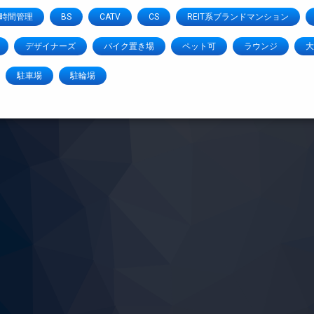
4時間管理
BS
CATV
CS
REIT系ブランドマンション
デザイナーズ
バイク置き場
ペット可
ラウンジ
大
駐車場
駐輪場