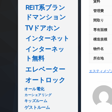
賃料
REIT系ブラン
管理費
ドマンション
間取り
TVドアホン
専有面積
インターネット
構造規模
インターネッ
物件名
ト無料
所在地
エレベーター
エスティメゾ
オートロック
オール電化
カーシェアリング
キッズルーム
ゲストルーム