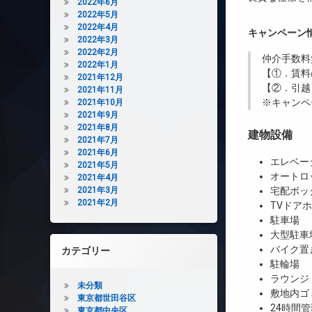
2022年6月
2022年5月
2022年4月
キャンペーン
2022年3月
2022年2月
仲介手数料
2022年1月
【①．賃料
2021年12月
【②．引越
2021年11月
※キャンペ
2021年10月
2021年9月
2021年8月
建物設備
2021年7月
2021年6月
エレベー
2021年5月
オートロ
2021年4月
2021年3月
宅配ボッ
2021年2月
TVドア
駐車場
大型駐車
バイク置
カテゴリー
駐輪場
ラウンジ
未分類
敷地内ゴ
東京都世田谷区
24時間管
東京都中央区