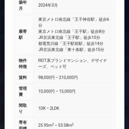
築年
2024年3月
月
東京メトロ南北線「王子神谷駅」徒歩6
分
最寄
東京メトロ南北線「王子駅」徒歩8分
駅
JR京浜東北線「王子駅」徒歩10分
都電荒川線「王子駅前駅」徒歩14分
JR京浜東北線「東十条駅」徒歩15分
物件
REIT系ブランドマンション、デザイナ
特徴
ーズ、ペット可
賃料
98,000円 – 210,000円
管理
10,000円 – 15,000円
費
間取
1DK – 2LDK
り
専有
2
2
25.95m
– 53.58m
面積