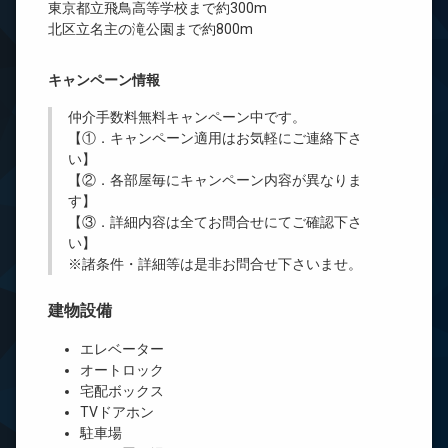
東京都立飛鳥高等学校まで約300m
北区立名主の滝公園まで約800m
キャンペーン情報
仲介手数料無料
キャンペーン中です。
【①．キャンペーン適用はお気軽にご連絡下さ
い】
【②．各部屋毎にキャンペーン内容が異なりま
す】
【③．詳細内容は全てお問合せにてご確認下さ
い】
※諸条件・詳細等は是非お問合せ下さいませ。
建物設備
エレベーター
オートロック
宅配ボックス
TVドアホン
駐車場