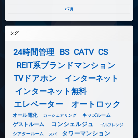
« 7月
タグ
24時間管理
BS
CATV
CS
REIT系ブランドマンション
TVドアホン
インターネット
インターネット無料
エレベーター
オートロック
オール電化
キッズルーム
カーシェアリング
コンシェルジュ
ゲストルーム
ゴルフレンジ
タワーマンション
シアタールーム
スパ