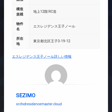
構造
地上12階 RC造
規模
物件
エスレジデンス王子ノール
名
所在
東京都北区王子3-19-12
地
エスレジデンス王子ノール詳しい情報
SEZIMO
orchidresidencemaster.cloud