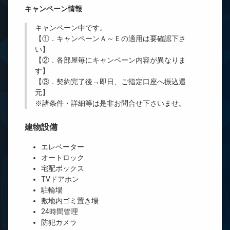
キャンペーン情報
キャンペーン中です。
【①．キャンペーンＡ～Ｅの適用は要確認下さ
い】
【②．各部屋毎にキャンペーン内容が異なりま
す】
【③．契約完了後→即日、ご指定口座へ振込還
元】
※諸条件・詳細等は是非お問合せ下さいませ。
建物設備
エレベーター
オートロック
宅配ボックス
TVドアホン
駐輪場
敷地内ゴミ置き場
24時間管理
防犯カメラ