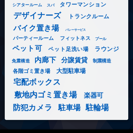
タワーマンション
シアタールーム
スパ
デザイナーズ
トランクルーム
バイク置き場
バレーサービス
フィットネス
パーティールーム
プール
ペット可
ラウンジ
ペット足洗い場
内廊下
分譲賃貸
免震構造
制震構造
大型駐車場
各階ゴミ置き場
宅配ボックス
敷地内ゴミ置き場
楽器可
防犯カメラ
駐輪場
駐車場