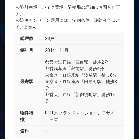
※① 駐車場・バイク置場・駐輪場の詳細はお問合せ下
さい。
※② キャンペーン適用には、制約条件・違約金等はご
ざいません。
総戸数
28戸
築年月
2014年11月
都営大江戸線「蔵前駅」徒歩2分
都営浅草線「蔵前駅」徒歩4分
東京メトロ銀座線「浅草駅」徒歩8分
最寄駅
東京メトロ銀座線「田原町駅」徒歩8
分
都営大江戸線「新御徒町駅」徒歩14
分
物件特
REIT系ブランドマンション、デザイ
徴
ナーズ
賃料
–