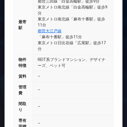
都営三田線「白金高輪駅」徒歩9分
東京メトロ南北線「白金高輪駅」徒歩9
分
東京メトロ南北線「麻布十番駅」徒歩
最寄
11分
駅
都営大江戸線
「麻布十番駅」徒歩11分
東京メトロ日比谷線「広尾駅」徒歩17
分
物件
REIT系ブランドマンション、デザイナ
特徴
ーズ、ペット可
賃料
–
管理
–
費
間取
–
り
専有
–
面積