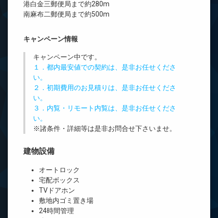
港白金三郵便局まで約280m
南麻布二郵便局まで約500m
キャンペーン情報
キャンペーン中です。
１．都内最安値での契約は、是非お任せくださ
い。
２．初期費用のお見積りは、是非お任せくださ
い。
３．内覧・リモート内覧は、是非お任せくださ
い。
※諸条件・詳細等は是非お問合せ下さいませ。
建物設備
オートロック
宅配ボックス
TVドアホン
敷地内ゴミ置き場
24時間管理