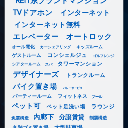
REIT系ブランドマンション
TVドアホン
インターネット
インターネット無料
エレベーター
オートロック
オール電化
キッズルーム
カーシェアリング
コンシェルジュ
ゲストルーム
ゴルフレンジ
タワーマンション
シアタールーム
スパ
デザイナーズ
トランクルーム
バイク置き場
バレーサービス
フィットネス
パーティールーム
プール
ペット可
ラウンジ
ペット足洗い場
内廊下
分譲賃貸
免震構造
制震構造
大型駐車場
各階ゴミ置き場