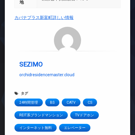
地
カバナプラス新富町詳しい情報
SEZIMO
orchidresidencemaster.cloud
タグ
24時間管理
BS
CATV
CS
REIT系ブランドマンション
TVドアホン
インターネット無料
エレベーター