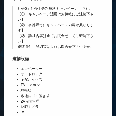
礼金0
＋
仲介手数料無料
キャンペーン中です。
【①．キャンペーン適用はお気軽にご連絡下さ
い】
【②．各部屋毎にキャンペーン内容が異なりま
す】
【③．詳細内容は全てお問合せにてご確認下さ
い】
※諸条件・詳細等は是非お問合せ下さいませ。
建物設備
エレベーター
オートロック
宅配ボックス
TVドアホン
駐輪場
敷地内ゴミ置き場
24時間管理
防犯カメラ
BS