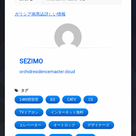
ガリシア南馬込詳しい情報
SEZIMO
orchidresidencemaster.cloud
タグ
24時間管理
BS
CATV
CS
TVドアホン
インターネット無料
エレベーター
オートロック
デザイナーズ