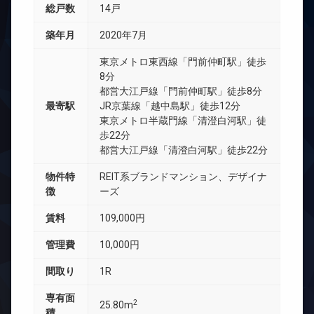
総戸数
14戸
築年月
2020年7月
東京メトロ東西線「門前仲町駅」徒歩
8分
都営大江戸線「門前仲町駅」徒歩8分
最寄駅
JR京葉線「越中島駅」徒歩12分
東京メトロ半蔵門線「清澄白河駅」徒
歩22分
都営大江戸線「清澄白河駅」徒歩22分
物件特
REIT系ブランドマンション、デザイナ
徴
ーズ
賃料
109,000円
管理費
10,000円
間取り
1R
専有面
2
25.80m
積