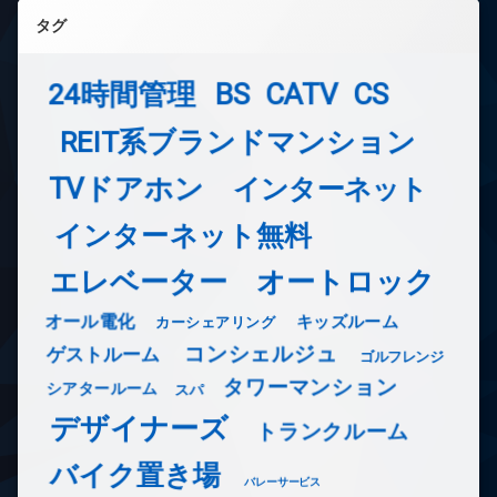
タグ
24時間管理
BS
CATV
CS
REIT系ブランドマンション
TVドアホン
インターネット
インターネット無料
エレベーター
オートロック
オール電化
キッズルーム
カーシェアリング
コンシェルジュ
ゲストルーム
ゴルフレンジ
タワーマンション
シアタールーム
スパ
デザイナーズ
トランクルーム
バイク置き場
バレーサービス