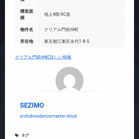
構造規
地上4階 RC造
模
物件名
クリアル門前仲町
所在地
東京都江東区永代1-8-5
クリアル門前仲町詳しい情報
SEZIMO
orchidresidencemaster.cloud
タグ