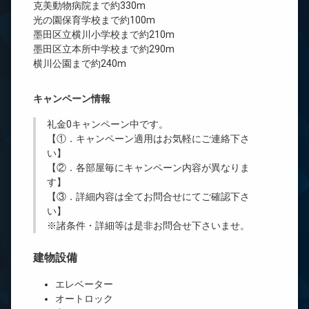
克美動物病院まで約330m
光の園保育学校まで約100m
墨田区立横川小学校まで約210m
墨田区立本所中学校まで約290m
横川公園まで約240m
キャンペーン情報
礼金0
キャンペーン中です。
【①．キャンペーン適用はお気軽にご連絡下さ
い】
【②．各部屋毎にキャンペーン内容が異なりま
す】
【③．詳細内容は全てお問合せにてご確認下さ
い】
※諸条件・詳細等は是非お問合せ下さいませ。
建物設備
エレベーター
オートロック