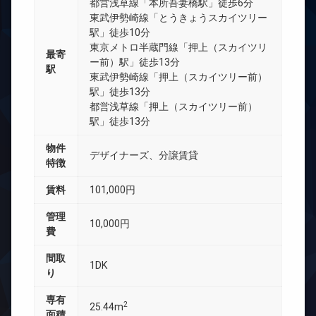
都営浅草線「本所吾妻橋駅」徒歩6分
東武伊勢崎線「とうきょうスカイツリー
駅」徒歩10分
東京メトロ半蔵門線「押上（スカイツリ
最寄
ー前）駅」徒歩13分
駅
東武伊勢崎線「押上（スカイツリー前）
駅」徒歩13分
都営浅草線「押上（スカイツリー前）
駅」徒歩13分
物件
デザイナーズ、分譲賃貸
特徴
賃料
101,000円
管理
10,000円
費
間取
1DK
り
専有
2
25.44m
面積