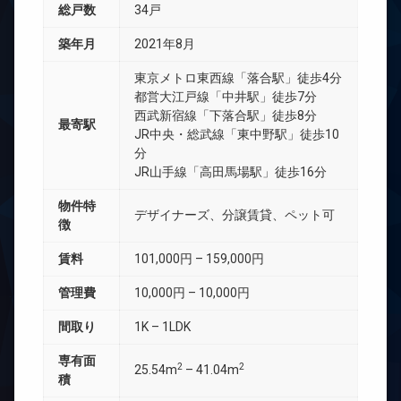
総戸数
34戸
築年月
2021年8月
東京メトロ東西線「落合駅」徒歩4分
都営大江戸線「中井駅」徒歩7分
西武新宿線「下落合駅」徒歩8分
最寄駅
JR中央・総武線「東中野駅」徒歩10
分
JR山手線「高田馬場駅」徒歩16分
物件特
デザイナーズ、分譲賃貸、ペット可
徴
賃料
101,000円 – 159,000円
管理費
10,000円 – 10,000円
間取り
1K – 1LDK
専有面
2
2
25.54m
– 41.04m
積