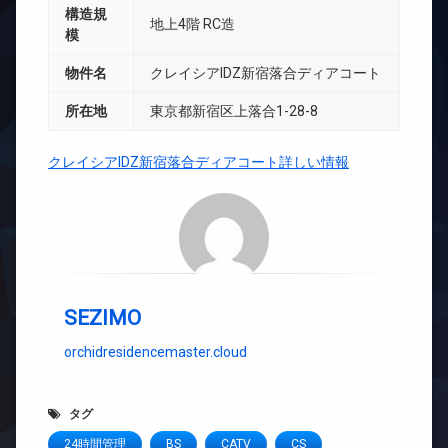
構造規
地上4階 RC造
模
物件名
クレイシアIDZ新宿落合ディアコート
所在地
東京都新宿区上落合1-28-8
クレイシアIDZ新宿落合ディアコート詳しい情報
SEZIMO
orchidresidencemaster.cloud
タグ
24時間管理
BS
CATV
CS