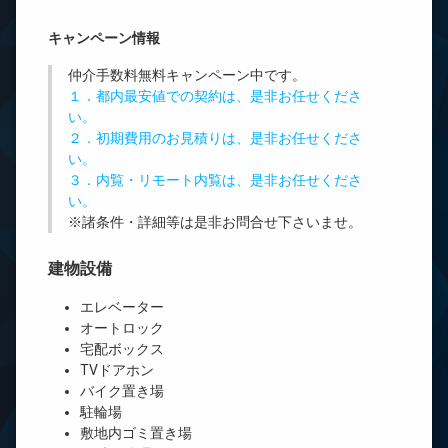
キャンペーン情報
仲介手数料無料
キャンペーン中です。
１．都内最安値での契約は、是非お任せくださ
い。
２．初期費用のお見積りは、是非お任せくださ
い。
３．内覧・リモート内覧は、是非お任せくださ
い。
※諸条件・詳細等は是非お問合せ下さいませ。
建物設備
エレベーター
オートロック
宅配ボックス
TVドアホン
バイク置き場
駐輪場
敷地内ゴミ置き場