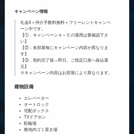
キャンペーン情報
礼金0
＋
仲介手数料無料
＋
フリーレント
キャンペ
ーン中です。
【①．キャンペーンＡ～Ｅの適用は要確認下さ
い】
【②．各部屋毎にキャンペーン内容が異なりま
す】
【③．契約完了後→即日、ご指定口座へ振込還
元】
※キャンペーン内容はお部屋により異なります。
建物設備
エレベーター
オートロック
宅配ボックス
TVドアホン
駐輪場
敷地内ゴミ置き場