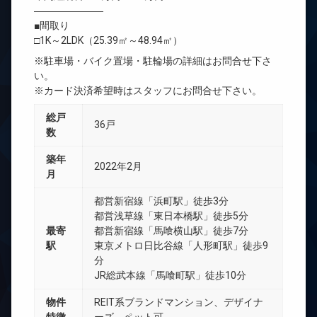
―――――――
■間取り
□1K～2LDK（25.39㎡～48.94㎡）
※駐車場・バイク置場・駐輪場の詳細はお問合せ下さ
い。
※カード決済希望時はスタッフにお問合せ下さい。
総戸
36戸
数
築年
2022年2月
月
都営新宿線「浜町駅」徒歩3分
都営浅草線「東日本橋駅」徒歩5分
最寄
都営新宿線「馬喰横山駅」徒歩7分
駅
東京メトロ日比谷線「人形町駅」徒歩9
分
JR総武本線「馬喰町駅」徒歩10分
物件
REIT系ブランドマンション、デザイナ