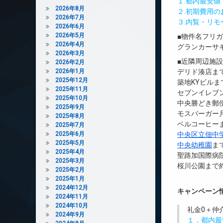
１.都内最安
2026年8月
２.初期費用
2026年7月
３.内覧・リ
2026年6月
2026年5月
■物件名フリ
2026年4月
グランカーサ
2026年3月
■近隣周辺施
2026年2月
2026年1月
デリド湊店まで
2025年12月
築地KYビルまで
2025年11月
セブンイレブン
2025年10月
中央勝どき郵便
2025年9月
モスバーガー月
2025年8月
ベルコーヒーま
2025年7月
2025年6月
中央区立佃中
2025年5月
中央幼稚園
ま
2025年4月
聖路加国際病院
2025年3月
桜川公園まで約
2025年2月
2025年1月
2024年12月
キャンペーン
2024年11月
2024年10月
礼金0
＋
仲
2024年9月
１．都内最