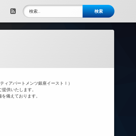
検索:
RSS
シティアパートメンツ銀座イーストⅠ）
をご提供いたします。
備を備えております。