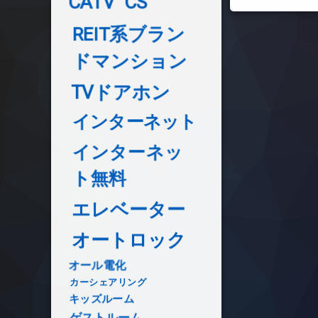
CATV
CS
REIT系ブラン
ドマンション
TVドアホン
インターネット
インターネッ
ト無料
エレベーター
オートロック
オール電化
カーシェアリング
キッズルーム
ゲストルーム