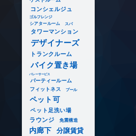
コンシェルジュ
ゴルフレンジ
シアタールーム
スパ
タワーマンション
デザイナーズ
トランクルーム
バイク置き場
バレーサービス
パーティールーム
フィットネス
プール
ペット可
ペット足洗い場
ラウンジ
免震構造
内廊下
分譲賃貸