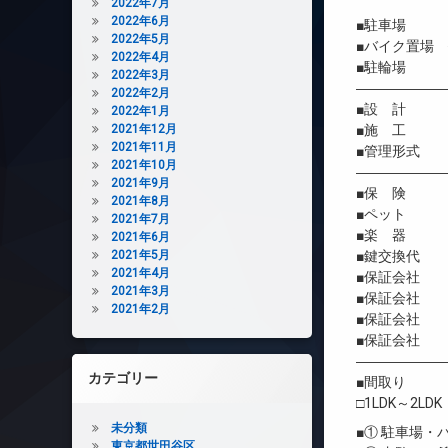
2022年7月
2022年6月
■駐車場 
2022年5月
■バイク置場 
2022年4月
■駐輪場 有
2022年3月
――――――
2022年2月
■設 計 
2022年1月
2021年12月
■施 工 
2021年11月
■管理形式 
2021年10月
――――――
2021年9月
■保 険 借
2021年8月
■ペット 相
2021年7月
■楽 器 
2021年6月
2021年5月
■鍵交換代 初
2021年4月
■保証会社 
2021年3月
■保証会社 初
2021年2月
■保証会社 年間
■保証会社 
――――――
カテゴリー
■間取り
□1LDK～2LDK
未分類
■① 駐車場
東京都世田谷区