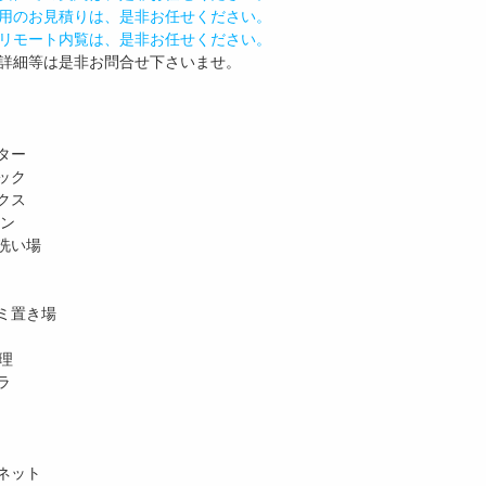
用のお見積りは、是非お任せください。
リモート内覧は、是非お任せください。
詳細等は是非お問合せ下さいませ。
ター
ック
クス
ホン
洗い場
ミ置き場
理
ラ
ネット