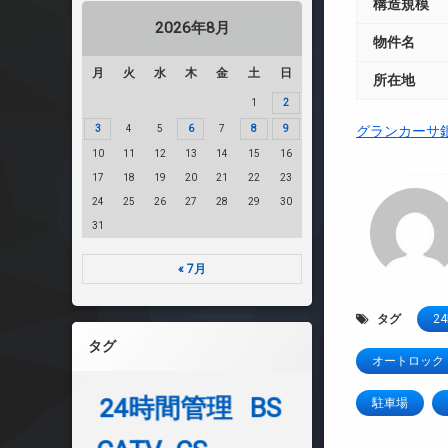
構造規模
2026年8月
物件名
月
火
水
木
金
土
日
所在地
1
2
3
4
5
6
7
8
9
グランカーサ
10
11
12
13
14
15
16
17
18
19
20
21
22
23
24
25
26
27
28
29
30
31
« 7月
タグ
2
タグ
オートロック
24時間管理
BS
駐車場