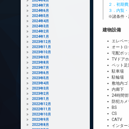
2024年8月
２．初期費
2024年7月
３．内覧・
2024年6月
2024年5月
※諸条件・
2024年4月
2024年3月
建物設備
2024年2月
2024年1月
エレベー
2023年12月
オートロ
2023年11月
2023年10月
宅配ボッ
2023年9月
TVドア
2023年8月
ペット足
2023年7月
駐車場
2023年6月
駐輪場
2023年5月
敷地内ゴ
2023年4月
2023年3月
内廊下
2023年2月
24時間管
2023年1月
防犯カメ
2022年12月
BS
2022年11月
CS
2022年10月
CATV
2022年9月
2022年8月
インター