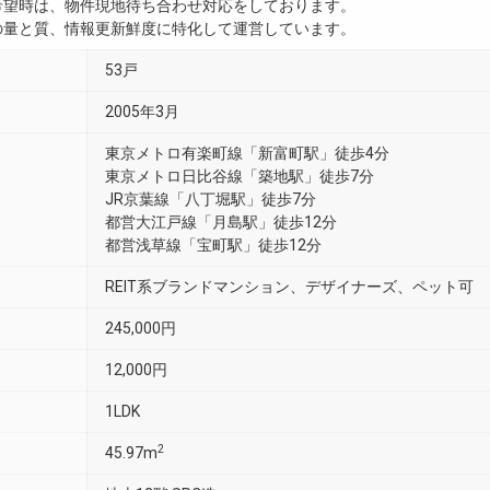
ご希望時は、物件現地待ち合わせ対応をしております。
真の量と質、情報更新鮮度に特化して運営しています。
53戸
2005年3月
東京メトロ有楽町線「新富町駅」徒歩4分
東京メトロ日比谷線「築地駅」徒歩7分
JR京葉線「八丁堀駅」徒歩7分
都営大江戸線「月島駅」徒歩12分
都営浅草線「宝町駅」徒歩12分
REIT系ブランドマンション、デザイナーズ、ペット可
245,000円
12,000円
1LDK
2
45.97m