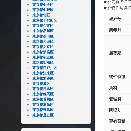
■② 内覧の
東京都中央区
■③ 物件写
東京都中野区
東京都北区
総戸数
東京都千代田区
東京都台東区
築年月
東京都品川区
東京都墨田区
東京都大田区
東京都文京区
東京都新宿区
最寄駅
東京都杉並区
東京都板橋区
東京都江戸川区
東京都江東区
物件特徴
東京都渋谷区
東京都港区
賃料
東京都目黒区
東京都練馬区
管理費
東京都荒川区
東京都葛飾区
間取り
東京都豊島区
東京都足立区
専有面積