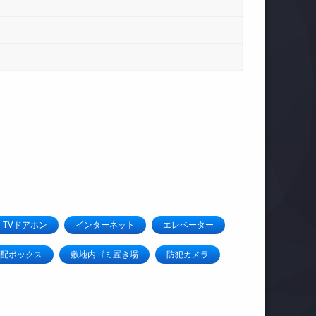
TVドアホン
インターネット
エレベーター
配ボックス
敷地内ゴミ置き場
防犯カメラ