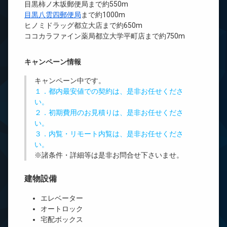
目黒柿ノ木坂郵便局まで約550m
目黒八雲四郵便局
まで約1000m
ヒノミドラッグ都立大店まで約650m
ココカラファイン薬局都立大学平町店まで約750m
キャンペーン情報
キャンペーン中です。
１．都内最安値での契約は、是非お任せくださ
い。
２．初期費用のお見積りは、是非お任せくださ
い。
３．内覧・リモート内覧は、是非お任せくださ
い。
※諸条件・詳細等は是非お問合せ下さいませ。
建物設備
エレベーター
オートロック
宅配ボックス