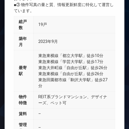
■③ 物件写真の量と質、情報更新鮮度に特化して運営し
ています。
総戸
19戸
数
築年
2023年9月
月
東急東横線「都立大学駅」徒歩10分
東急東横線「学芸大学駅」徒歩17分
最寄
東急大井町線「自由が丘駅」徒歩26分
駅
東急東横線「自由が丘駅」徒歩26分
東急田園都市線「駒沢大学駅」徒歩27
分
物件
REIT系ブランドマンション、デザイナ
特徴
ーズ、ペット可
賃料
–
管理
–