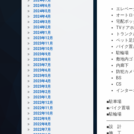
2024年7月
2024年6月
エレベー
2024年5月
オートロ
2024年4月
宅配ボッ
2024年3月
2024年2月
TVドア
2024年1月
トランク
2023年12月
ペット足
2023年11月
バイク置
2023年10月
駐輪場
2023年9月
敷地内ゴ
2023年8月
2023年7月
内廊下
2023年6月
防犯カメ
2023年5月
BS
2023年4月
CS
2023年3月
インター
2023年2月
2023年1月
■駐車場 
2022年12月
■バイク置場 
2022年11月
2022年10月
■駐輪場 有
2022年9月
――――――
2022年8月
■設 計 
2022年7月
■施 工 