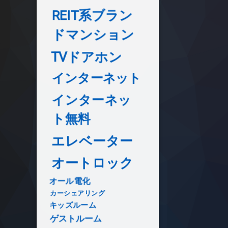
REIT系ブラン
ドマンション
TVドアホン
インターネット
インターネッ
ト無料
エレベーター
オートロック
オール電化
カーシェアリング
キッズルーム
ゲストルーム