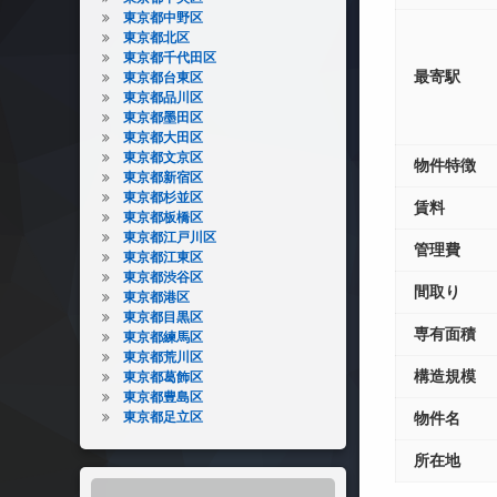
東京都中野区
東京都北区
東京都千代田区
最寄駅
東京都台東区
東京都品川区
東京都墨田区
東京都大田区
東京都文京区
物件特徴
東京都新宿区
東京都杉並区
賃料
東京都板橋区
東京都江戸川区
管理費
東京都江東区
東京都渋谷区
間取り
東京都港区
東京都目黒区
専有面積
東京都練馬区
東京都荒川区
構造規模
東京都葛飾区
東京都豊島区
東京都足立区
物件名
所在地