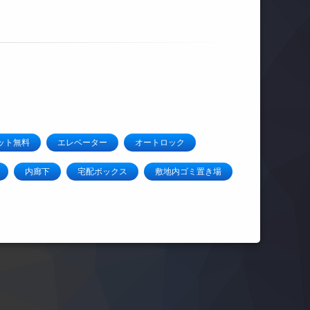
ット無料
エレベーター
オートロック
内廊下
宅配ボックス
敷地内ゴミ置き場