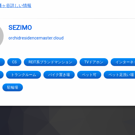
幡ヶ谷詳しい情報
SEZIMO
orchidresidencemaster.cloud
CS
REIT系ブランドマンション
TVドアホン
インターネ
トランクルーム
バイク置き場
ペット可
ペット足洗い場
駐輪場