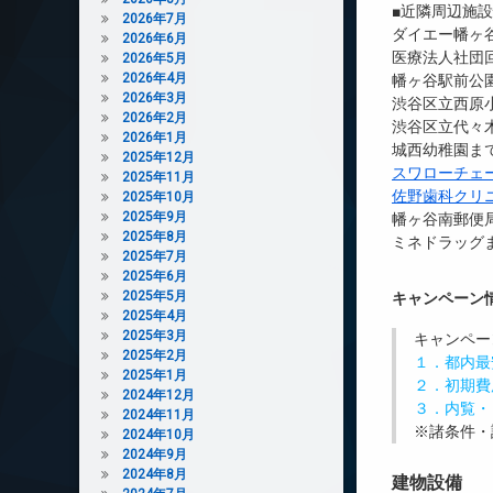
■近隣周辺施
2026年7月
ダイエー幡ヶ谷
2026年6月
医療法人社団回
2026年5月
2026年4月
幡ヶ谷駅前公園
2026年3月
渋谷区立西原小
2026年2月
渋谷区立代々木
2026年1月
城西幼稚園まで
2025年12月
スワローチェ
2025年11月
佐野歯科クリ
2025年10月
2025年9月
幡ヶ谷南郵便局
2025年8月
ミネドラッグま
2025年7月
2025年6月
2025年5月
キャンペーン
2025年4月
2025年3月
キャンペー
2025年2月
１．都内最
2025年1月
２．初期費
2024年12月
３．内覧・
2024年11月
※諸条件・
2024年10月
2024年9月
2024年8月
建物設備