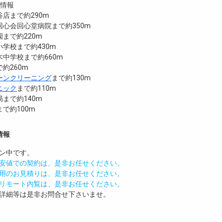
設情報
店まで約290m
心会回心堂病院まで約350m
まで約220m
学校まで約430m
中学校まで約660m
約260m
ーンクリーニング
まで約130m
ニック
まで約110m
まで約140m
で約100m
情報
ン中です。
安値での契約は、是非お任せください。
用のお見積りは、是非お任せください。
リモート内覧は、是非お任せください。
詳細等は是非お問合せ下さいませ。