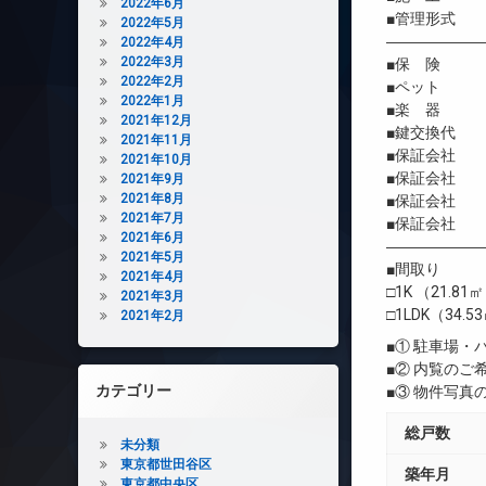
2022年6月
■管理形式 
2022年5月
――――――
2022年4月
2022年3月
■保 険 借
2022年2月
■ペット 相
2022年1月
■楽 器 
2021年12月
■鍵交換代 初
2021年11月
■保証会社 
2021年10月
■保証会社 初
2021年9月
2021年8月
■保証会社 年間
2021年7月
■保証会社 
2021年6月
――――――
2021年5月
■間取り
2021年4月
□1K （21.81
2021年3月
□1LDK（34.5
2021年2月
■① 駐車場
■② 内覧の
カテゴリー
■③ 物件写
総戸数
未分類
東京都世田谷区
築年月
東京都中央区