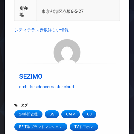
所在
東京都港区赤坂6-5-27
地
シティテラス赤坂詳しい情報
SEZIMO
orchidresidencemaster.cloud
タグ
24時間管理
BS
CATV
CS
REIT系ブランドマンション
TVドアホン