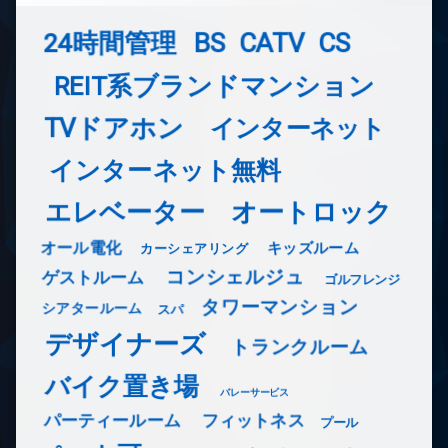
24時間管理
BS
CATV
CS
REIT系ブランドマンション
TVドアホン
インターネット
インターネット無料
エレベーター
オートロック
オール電化
キッズルーム
カーシェアリング
コンシェルジュ
ゲストルーム
ゴルフレンジ
タワーマンション
シアタールーム
スパ
デザイナーズ
トランクルーム
バイク置き場
バレーサービス
フィットネス
パーティールーム
プール