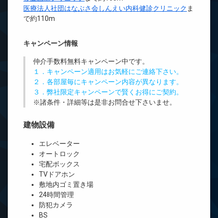
医療法人社団はなぶさ会しんえい内科健診クリニック
ま
で約110m
キャンペーン情報
仲介手数料無料
キャンペーン中です。
１．キャンペーン適用はお気軽にご連絡下さい。
２．各部屋毎にキャンペーン内容が異なります。
３．弊社限定キャンペーンで賢くお得にご契約。
※諸条件・詳細等は是非お問合せ下さいませ。
建物設備
エレベーター
オートロック
宅配ボックス
TVドアホン
敷地内ゴミ置き場
24時間管理
防犯カメラ
BS