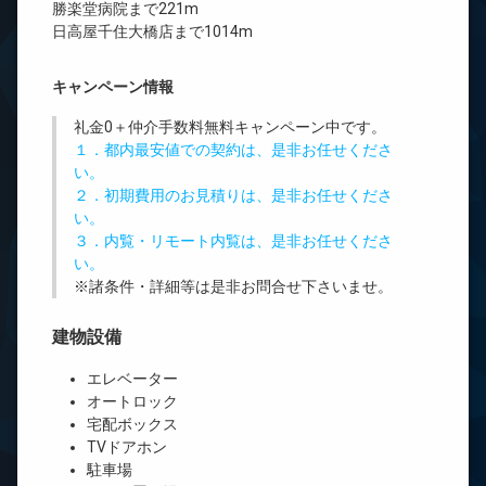
勝楽堂病院まで221m
日高屋千住大橋店まで1014m
キャンペーン情報
礼金0
＋
仲介手数料無料
キャンペーン中です。
１．都内最安値での契約は、是非お任せくださ
い。
２．初期費用のお見積りは、是非お任せくださ
い。
３．内覧・リモート内覧は、是非お任せくださ
い。
※諸条件・詳細等は是非お問合せ下さいませ。
建物設備
エレベーター
オートロック
宅配ボックス
TVドアホン
駐車場