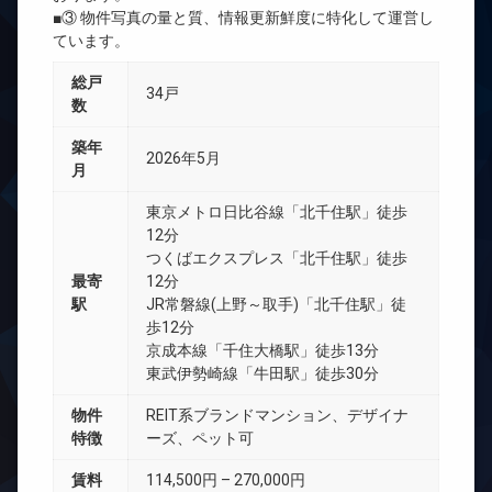
■③ 物件写真の量と質、情報更新鮮度に特化して運営し
ています。
総戸
34戸
数
築年
2026年5月
月
東京メトロ日比谷線「北千住駅」徒歩
12分
つくばエクスプレス「北千住駅」徒歩
最寄
12分
駅
JR常磐線(上野～取手)「北千住駅」徒
歩12分
京成本線「千住大橋駅」徒歩13分
東武伊勢崎線「牛田駅」徒歩30分
物件
REIT系ブランドマンション、デザイナ
特徴
ーズ、ペット可
賃料
114,500円 – 270,000円