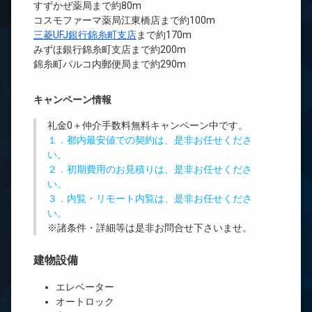
すずかぜ薬局まで約80m
コスモファーマ薬局江東橋店まで約100m
三菱UFJ銀行錦糸町支店
まで約170m
みずほ銀行錦糸町支店まで約200m
錦糸町パルコ内郵便局まで約290m
キャンペーン情報
礼金0
＋
仲介手数料無料
キャンペーン中です。
１．都内最安値での契約は、是非お任せくださ
い。
２．初期費用のお見積りは、是非お任せくださ
い。
３．内覧・リモート内覧は、是非お任せくださ
い。
※諸条件・詳細等は是非お問合せ下さいませ。
建物設備
エレベーター
オートロック