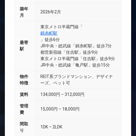
築年
2026年2月
月
東京メトロ半蔵門線「
錦糸町駅
」徒歩6分
最寄
JR中央・総武線「錦糸町駅」徒歩7分
駅
都営新宿線「住吉駅」徒歩9分
東京メトロ半蔵門線「住吉駅」徒歩9分
JR中央・総武線「亀戸駅」徒歩15分
物件
REIT系ブランドマンション、デザイナ
特徴
ーズ、ペット可
賃料
134,000円 – 312,000円
管理
15,000円 – 18,000円
費
間取
1DK – 2LDK
り