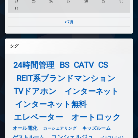
24
25
26
27
28
29
30
31
« 7月
タグ
24時間管理
BS
CATV
CS
REIT系ブランドマンション
TVドアホン
インターネット
インターネット無料
エレベーター
オートロック
オール電化
キッズルーム
カーシェアリング
コンシェルジュ
ゲストルーム
ゴルフレンジ