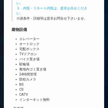
い。
３．内覧・リモート内覧は、是非お任せくださ
い。
※諸条件・詳細等は是非お問合せ下さいませ。
建物設備
エレベーター
オートロック
宅配ボックス
TVドアホン
バイク置き場
駐輪場
敷地内ゴミ置き場
24時間管理
防犯カメラ
BS
CS
CATV
インターネット無料