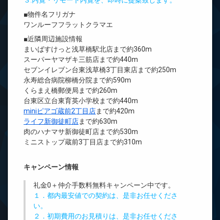
３.内覧・リモート内覧を、即時に提案致します。
■物件名フリガナ
ワンルーフフラットクラマエ
■近隣周辺施設情報
まいばすけっと浅草橋駅北店まで約360m
スーパーヤマザキ三筋店まで約440m
セブンイレブン台東浅草橋3丁目東店まで約250m
永寿総合病院柳橋分院まで約590m
くらまえ橋郵便局まで約260m
台東区立台東育英小学校まで約440m
miniピアゴ蔵前2丁目店
まで約420m
ライフ新御徒町店
まで約630m
肉のハナマサ新御徒町店まで約530m
ミニストップ蔵前3丁目店まで約310m
キャンペーン情報
礼金0
＋
仲介手数料無料
キャンペーン中です。
１．都内最安値での契約は、是非お任せくださ
い。
２．初期費用のお見積りは、是非お任せくださ