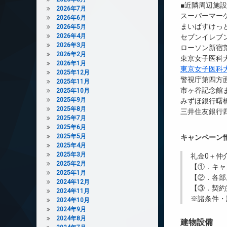
■近隣周辺施
2026年7月
スーパーマーケ
2026年6月
まいばすけっと
2026年5月
2026年4月
セブンイレブ
2026年3月
ローソン新宿荒
2026年2月
東京女子医科
2026年1月
東京女子医科
2025年12月
警視庁第四方面
2025年11月
市ヶ谷記念館ま
2025年10月
2025年9月
みずほ銀行曙橋
2025年8月
三井住友銀行四
2025年7月
2025年6月
2025年5月
キャンペーン
2025年4月
2025年3月
礼金0
＋
仲
2025年2月
【①．キャ
2025年1月
【②．各部
2024年12月
【③．契約
2024年11月
※諸条件・
2024年10月
2024年9月
2024年8月
建物設備