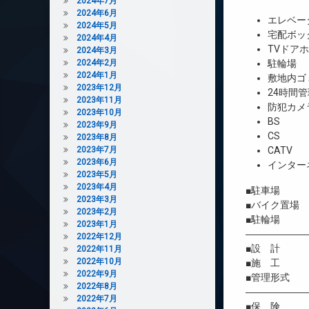
2024年7月
2024年6月
エレベー
2024年5月
宅配ボッ
2024年4月
TVドア
2024年3月
2024年2月
駐輪場
2024年1月
敷地内ゴ
2023年12月
24時間管
2023年11月
防犯カメ
2023年10月
BS
2023年9月
CS
2023年8月
2023年7月
CATV
2023年6月
インター
2023年5月
2023年4月
■駐車場 
2023年3月
■バイク置場
2023年2月
■駐輪場 
2023年1月
――――――
2022年12月
■設 計 
2022年11月
2022年10月
■施 工 
2022年9月
■管理形式 
2022年8月
――――――
2022年7月
■保 険 借