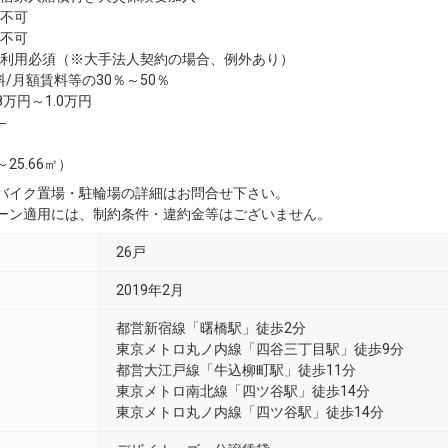
不可
不可
利用必須（※大手法人契約の場合、例外あり）
/月額賃料等の30％～50％
8万円～1.0万円
―
～25.66㎡）
・バイク置場・駐輪場の詳細はお問合せ下さい。
ペーン適用には、制約条件・違約金等はございません。
26戸
2019年2月
都営新宿線「曙橋駅」徒歩2分
東京メトロ丸ノ内線「四谷三丁目駅」徒歩9分
都営大江戸線「牛込柳町駅」徒歩11分
東京メトロ南北線「四ツ谷駅」徒歩14分
東京メトロ丸ノ内線「四ツ谷駅」徒歩14分