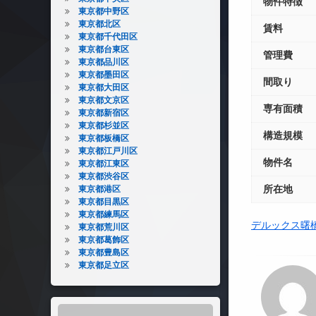
物件特徴
東京都中野区
東京都北区
賃料
東京都千代田区
東京都台東区
管理費
東京都品川区
東京都墨田区
間取り
東京都大田区
東京都文京区
専有面積
東京都新宿区
東京都杉並区
構造規模
東京都板橋区
東京都江戸川区
物件名
東京都江東区
東京都渋谷区
所在地
東京都港区
東京都目黒区
東京都練馬区
デルックス曙
東京都荒川区
東京都葛飾区
東京都豊島区
東京都足立区