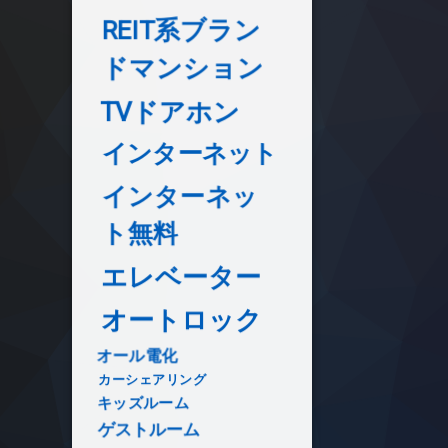
REIT系ブラン
ドマンション
TVドアホン
インターネット
インターネッ
ト無料
エレベーター
オートロック
オール電化
カーシェアリング
キッズルーム
ゲストルーム