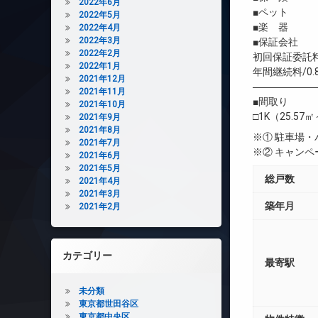
2022年6月
■ペット 
2022年5月
■楽 器 
2022年4月
2022年3月
■保証会社 
2022年2月
初回保証委託料
2022年1月
年間継続料/0.
2021年12月
――――――
2021年11月
■間取り
2021年10月
□1K（25.57㎡
2021年9月
2021年8月
※① 駐車場
2021年7月
※② キャン
2021年6月
2021年5月
総戸数
2021年4月
2021年3月
築年月
2021年2月
カテゴリー
最寄駅
未分類
東京都世田谷区
東京都中央区