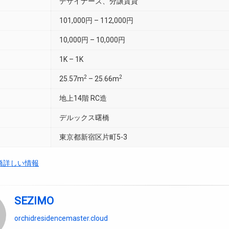
デザイナーズ、分譲賃貸
101,000円 – 112,000円
10,000円 – 10,000円
1K – 1K
2
2
25.57m
– 25.66m
地上14階 RC造
デルックス曙橋
東京都新宿区片町5-3
橋詳しい情報
SEZIMO
orchidresidencemaster.cloud