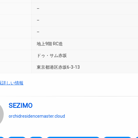
–
–
–
地上9階 RC造
ドゥ・サム赤坂
東京都港区赤坂6-3-13
坂詳しい情報
SEZIMO
orchidresidencemaster.cloud