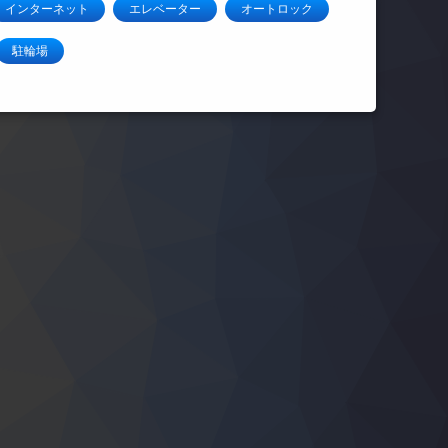
インターネット
エレベーター
オートロック
駐輪場