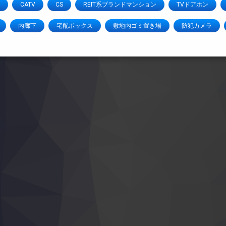
CATV
CS
REIT系ブランドマンション
TVドアホン
内廊下
宅配ボックス
敷地内ゴミ置き場
防犯カメラ