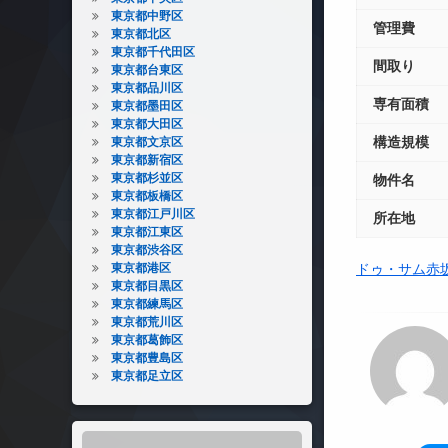
東京都中野区
管理費
東京都北区
東京都千代田区
間取り
東京都台東区
東京都品川区
専有面積
東京都墨田区
東京都大田区
構造規模
東京都文京区
東京都新宿区
東京都杉並区
物件名
東京都板橋区
東京都江戸川区
所在地
東京都江東区
東京都渋谷区
東京都港区
ドゥ・サム赤
東京都目黒区
東京都練馬区
東京都荒川区
東京都葛飾区
東京都豊島区
東京都足立区