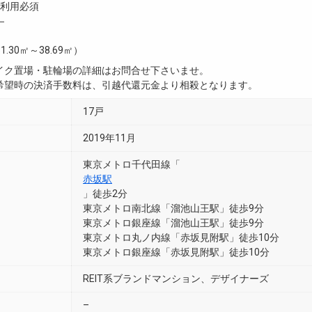
利用必須
―
1.30㎡～38.69㎡）
イク置場・駐輪場の詳細はお問合せ下さいませ。
希望時の決済手数料は、引越代還元金より相殺となります。
17戸
2019年11月
東京メトロ千代田線「
赤坂駅
」徒歩2分
東京メトロ南北線「溜池山王駅」徒歩9分
東京メトロ銀座線「溜池山王駅」徒歩9分
東京メトロ丸ノ内線「赤坂見附駅」徒歩10分
東京メトロ銀座線「赤坂見附駅」徒歩10分
REIT系ブランドマンション、デザイナーズ
–