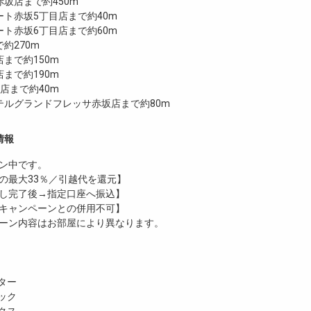
坂店まで約450m
ト赤坂5丁目店まで約40m
ト赤坂6丁目店まで約60m
約270m
まで約150m
まで約190m
店まで約40m
テルグランドフレッサ赤坂店まで約80m
情報
ン中です。
の最大33％／引越代を還元】
し完了後→指定口座へ振込】
キャンペーンとの併用不可】
ーン内容はお部屋により異なります。
ター
ック