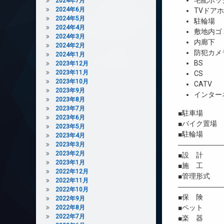
宅配ボッ
2024年7月
2024年6月
TVドア
2024年5月
駐輪場
2024年4月
敷地内ゴ
2024年3月
内廊下
2024年2月
防犯カメ
2024年1月
BS
2023年12月
2023年11月
CS
2023年10月
CATV
2023年9月
インター
2023年8月
2023年7月
■駐車場 
2023年6月
■バイク置場
2023年5月
■駐輪場 
2023年4月
――――――
2023年3月
2023年2月
■設 計 
2023年1月
■施 工 
2022年12月
■管理形式 
2022年11月
――――――
2022年10月
■保 険 借
2022年9月
■ペット 
2022年8月
2022年7月
■楽 器 