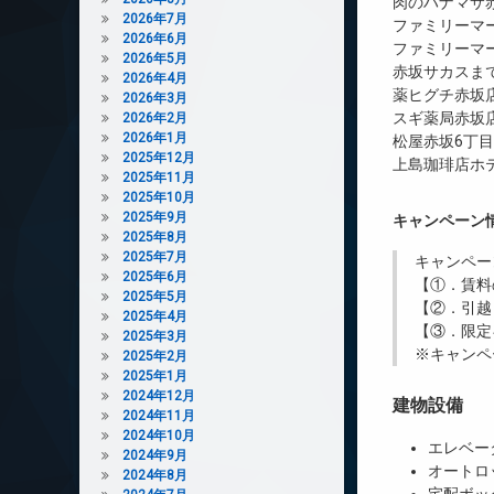
肉のハナマサ赤
2026年7月
ファミリーマー
2026年6月
ファミリーマー
2026年5月
赤坂サカスまで
2026年4月
薬ヒグチ赤坂店
2026年3月
スギ薬局赤坂店
2026年2月
2026年1月
松屋赤坂6丁目
2025年12月
上島珈琲店ホ
2025年11月
2025年10月
2025年9月
キャンペーン
2025年8月
2025年7月
キャンペー
2025年6月
【①．賃料
2025年5月
【②．引越
2025年4月
【③．限定
2025年3月
※キャンペ
2025年2月
2025年1月
2024年12月
建物設備
2024年11月
2024年10月
エレベー
2024年9月
オートロ
2024年8月