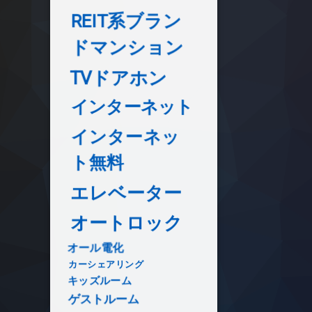
REIT系ブラン
ドマンション
TVドアホン
インターネット
インターネッ
ト無料
エレベーター
オートロック
オール電化
カーシェアリング
キッズルーム
ゲストルーム