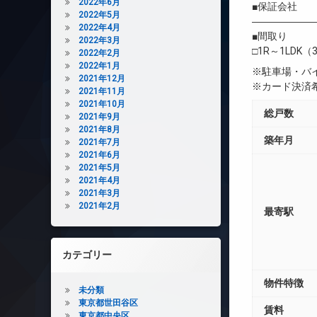
2022年6月
■保証会社 
2022年5月
――――――
2022年4月
■間取り
2022年3月
□1R～1LDK（3
2022年2月
2022年1月
※駐車場・バ
2021年12月
※カード決済
2021年11月
2021年10月
総戸数
2021年9月
2021年8月
築年月
2021年7月
2021年6月
2021年5月
2021年4月
2021年3月
2021年2月
最寄駅
カテゴリー
物件特徴
未分類
東京都世田谷区
賃料
東京都中央区