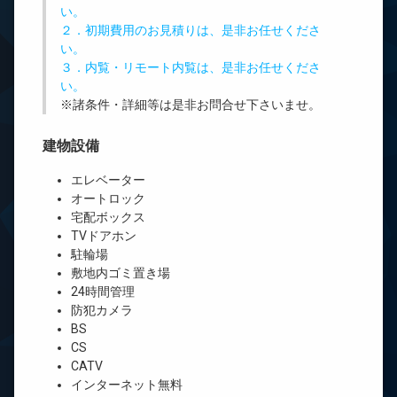
い。
２．初期費用のお見積りは、是非お任せくださ
い。
３．内覧・リモート内覧は、是非お任せくださ
い。
※諸条件・詳細等は是非お問合せ下さいませ。
建物設備
エレベーター
オートロック
宅配ボックス
TVドアホン
駐輪場
敷地内ゴミ置き場
24時間管理
防犯カメラ
BS
CS
CATV
インターネット無料