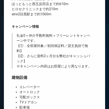
ほっともっと西五反田店まで約610m
ヒロセクリニックまで約210m
atre2目黒駅まで約1060m
キャンペーン情報
礼金0
＋
仲介手数料無料
＋
フリーレント
キャンペ
ーン中です。
【①．全部屋対象／初回保証料／貸主負担で無
料】
【②．さらに賃料2ヶ月分を弊社がキャッシュバ
ック】
※キャンペーン内容はお部屋により異なります。
建物設備
エレベーター
オートロック
宅配ボックス
TVドアホン
駐車場