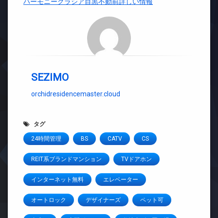
ハーモニーグラシア目黒不動前詳しい情報
SEZIMO
orchidresidencemaster.cloud
タグ
24時間管理
BS
CATV
CS
REIT系ブランドマンション
TVドアホン
インターネット無料
エレベーター
オートロック
デザイナーズ
ペット可