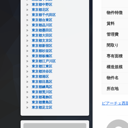
東京都中野区
東京都北区
物件特徴
東京都千代田区
東京都台東区
賃料
東京都品川区
東京都墨田区
管理費
東京都大田区
東京都文京区
間取り
東京都新宿区
東京都杉並区
専有面積
東京都板橋区
東京都江戸川区
東京都江東区
構造規模
東京都渋谷区
東京都港区
物件名
東京都目黒区
東京都練馬区
所在地
東京都荒川区
東京都葛飾区
東京都豊島区
ピアーチェ西
東京都足立区