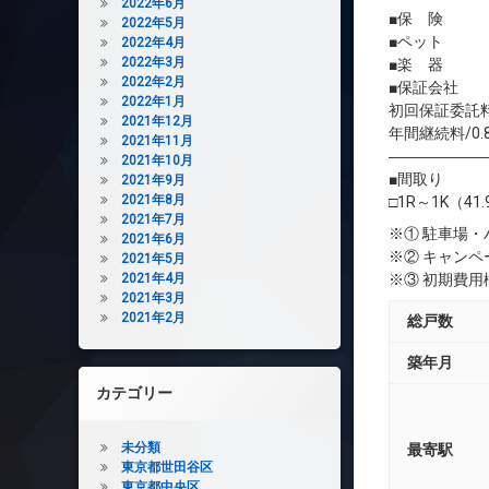
2022年6月
■保 険 借
2022年5月
■ペット 
2022年4月
2022年3月
■楽 器 
2022年2月
■保証会社 
2022年1月
初回保証委託料
2021年12月
年間継続料/0.
2021年11月
――――――
2021年10月
■間取り
2021年9月
2021年8月
□1R～1K（41
2021年7月
※① 駐車場
2021年6月
※② キャン
2021年5月
2021年4月
※③ 初期費
2021年3月
2021年2月
総戸数
築年月
カテゴリー
未分類
最寄駅
東京都世田谷区
東京都中央区