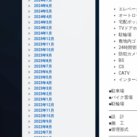
2024年7月
2024年6月
エレベー
2024年5月
オートロ
2024年4月
宅配ボッ
2024年3月
2024年2月
TVドア
2024年1月
駐輪場
2023年12月
敷地内ゴ
2023年11月
24時間管
2023年10月
防犯カメ
2023年9月
BS
2023年8月
2023年7月
CS
2023年6月
CATV
2023年5月
インター
2023年4月
2023年3月
■駐車場 
2023年2月
■バイク置場
2023年1月
■駐輪場 
2022年12月
――――――
2022年11月
2022年10月
■設 計 
2022年9月
■施 工 
2022年8月
■管理形式 
2022年7月
――――――