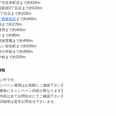
渋谷本町店まで約420m
新宿3丁目店まで約530m
丁目店まで約220m
す西新宿店
まで約440m
まで約270m
局まで約450m
まで約80m
保育園まで約490m
い弥生町まで約590m
小学校まで約490m
校まで約200m
情報
ン中です。
ンペーン適用はお気軽にご連絡下さい】
屋毎にキャンペーン内容が異なります】
内容は全てお問合せにてご確認下さい】
詳細等は是非お問合せ下さいませ。