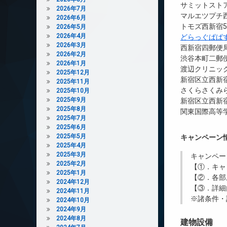
サミットストア
2026年7月
マルエツプチ西
2026年6月
トモズ西新宿5
2026年5月
2026年4月
どらっぐぱぱ
2026年3月
西新宿四郵便局
2026年2月
渋谷本町二郵便
2026年1月
渡辺クリニック
2025年12月
新宿区立西新宿
2025年11月
さくらさくみら
2025年10月
2025年9月
新宿区立西新宿
2025年8月
関東国際高等学
2025年7月
2025年6月
2025年5月
キャンペーン
2025年4月
2025年3月
キャンペー
2025年2月
【①．キャ
2025年1月
【②．各部
2024年12月
【③．詳細
2024年11月
※諸条件・
2024年10月
2024年9月
2024年8月
建物設備