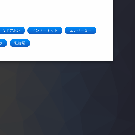
TVドアホン
インターネット
エレベーター
ラ
駐輪場