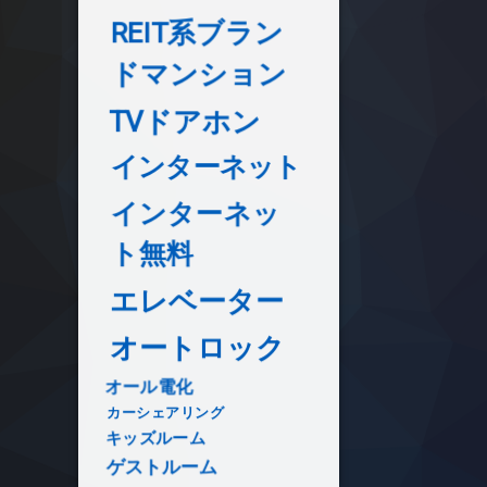
REIT系ブラン
ドマンション
TVドアホン
インターネット
インターネッ
ト無料
エレベーター
オートロック
オール電化
カーシェアリング
キッズルーム
ゲストルーム