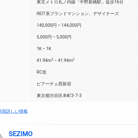
東京メトロ丸ノ内線「中野新橋駅」徒歩16分
REIT系ブランドマンション、デザイナーズ
140,000円 – 144,000円
5,000円 – 5,000円
1K – 1K
2
2
41.94m
– 41.94m
RC造
ピアーチェ西新宿
東京都渋谷区本町3-7-3
新宿詳しい情報
SEZIMO