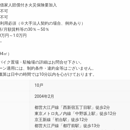
家人賠償付き火災保険要加入
不可
不可
利用必須（※大手法人契約の場合、例外あり）
/月額賃料等の30％～50％
8万円～1.0万円
―
.94㎡）
・バイク置場・駐輪場の詳細はお問合せ下さい。
ペーン適用には、制約条件・違約金等はございません。
用概算は日中の時間では10分以内を心がけております。
10戸
2004年2月
都営大江戸線「西新宿五丁目駅」徒歩2分
東京メトロ丸ノ内線「中野坂上駅」徒歩12分
京王新線「初台駅」徒歩12分
都営大江戸線「都庁前駅」徒歩13分