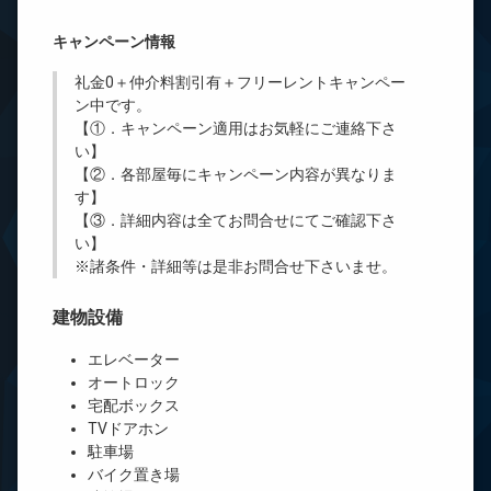
キャンペーン情報
礼金0
＋
仲介料割引有
＋
フリーレント
キャンペー
ン中です。
【①．キャンペーン適用はお気軽にご連絡下さ
い】
【②．各部屋毎にキャンペーン内容が異なりま
す】
【③．詳細内容は全てお問合せにてご確認下さ
い】
※諸条件・詳細等は是非お問合せ下さいませ。
建物設備
エレベーター
オートロック
宅配ボックス
TVドアホン
駐車場
バイク置き場