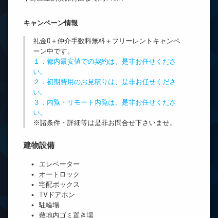
キャンペーン情報
礼金0
＋
仲介手数料無料
＋
フリーレント
キャンペ
ーン中です。
１．都内最安値での契約は、是非お任せくださ
い。
２．初期費用のお見積りは、是非お任せくださ
い。
３．内覧・リモート内覧は、是非お任せくださ
い。
※諸条件・詳細等は是非お問合せ下さいませ。
建物設備
エレベーター
オートロック
宅配ボックス
TVドアホン
駐輪場
敷地内ゴミ置き場