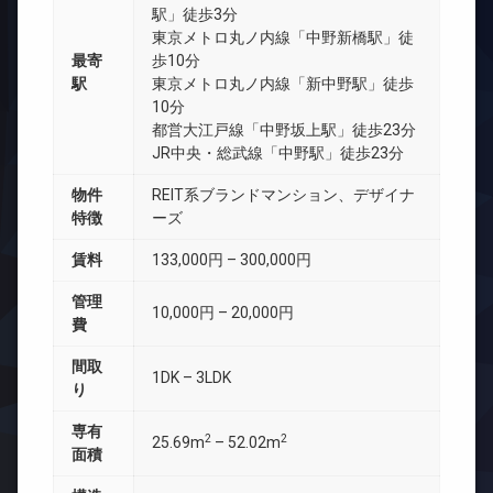
駅」徒歩3分
東京メトロ丸ノ内線「中野新橋駅」徒
最寄
歩10分
駅
東京メトロ丸ノ内線「新中野駅」徒歩
10分
都営大江戸線「中野坂上駅」徒歩23分
JR中央・総武線「中野駅」徒歩23分
物件
REIT系ブランドマンション、デザイナ
特徴
ーズ
賃料
133,000円 – 300,000円
管理
10,000円 – 20,000円
費
間取
1DK – 3LDK
り
専有
2
2
25.69m
– 52.02m
面積