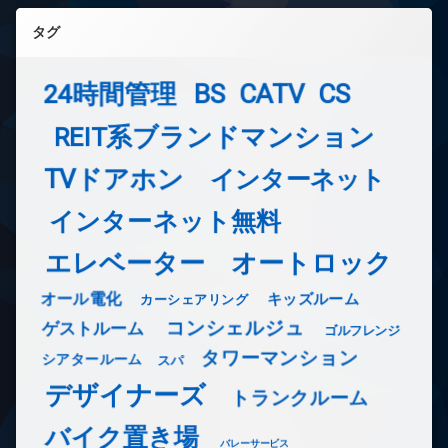
タグ
24時間管理
BS
CATV
CS
REIT系ブランドマンション
TVドアホン
インターネット
インターネット無料
エレベーター
オートロック
オール電化
キッズルーム
カーシェアリング
コンシェルジュ
ゲストルーム
ゴルフレンジ
タワーマンション
シアタールーム
スパ
デザイナーズ
トランクルーム
バイク置き場
バレーサービス