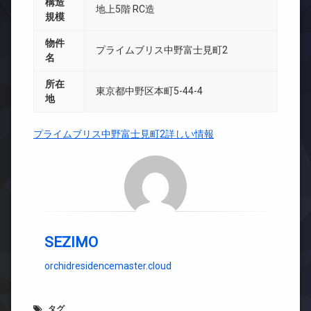
構造
地上5階 RC造
規模
物件
プライムブリス中野富士見町2
名
所在
東京都中野区本町5-44-4
地
プライムブリス中野富士見町2詳しい情報
SEZIMO
orchidresidencemaster.cloud
タグ