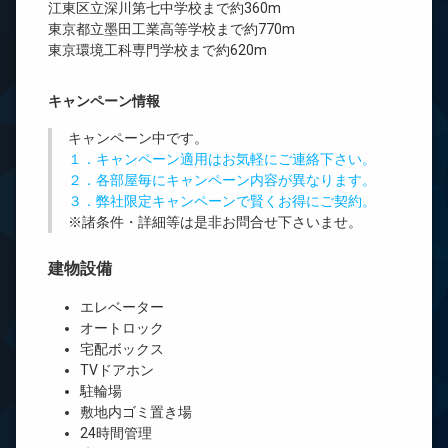
江東区立深川第七中学校まで約360m
東京都立墨田工業高等学校まで約770m
東京環境工科専門学校まで約620m
キャンペーン情報
キャンペーン中です。
１．キャンペーン適用はお気軽にご連絡下さい。
２．各部屋毎にキャンペーン内容が異なります。
３．弊社限定キャンペーンで賢くお得にご契約。
※諸条件・詳細等は是非お問合せ下さいませ。
建物設備
エレベーター
オートロック
宅配ボックス
TVドアホン
駐輪場
敷地内ゴミ置き場
24時間管理