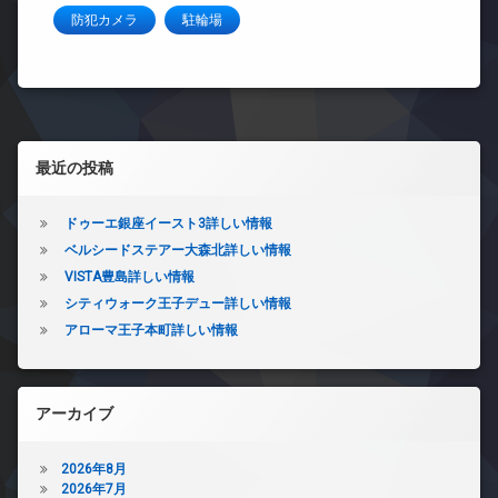
防犯カメラ
駐輪場
左サイドバー
最近の投稿
ドゥーエ銀座イースト3詳しい情報
ベルシードステアー大森北詳しい情報
VISTA豊島詳しい情報
シティウォーク王子デュー詳しい情報
アローマ王子本町詳しい情報
アーカイブ
2026年8月
2026年7月