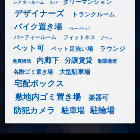
タワーマンション
シアタールーム
スパ
デザイナーズ
トランクルーム
バイク置き場
バレーサービス
フィットネス
パーティールーム
プール
ペット可
ラウンジ
ペット足洗い場
内廊下
分譲賃貸
免震構造
制震構造
大型駐車場
各階ゴミ置き場
宅配ボックス
敷地内ゴミ置き場
楽器可
防犯カメラ
駐輪場
駐車場