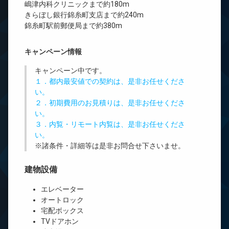
嶋津内科クリニックまで約180m
きらぼし銀行錦糸町支店まで約240m
錦糸町駅前郵便局まで約380m
キャンペーン情報
キャンペーン中です。
１．都内最安値での契約は、是非お任せくださ
い。
２．初期費用のお見積りは、是非お任せくださ
い。
３．内覧・リモート内覧は、是非お任せくださ
い。
※諸条件・詳細等は是非お問合せ下さいませ。
建物設備
エレベーター
オートロック
宅配ボックス
TVドアホン