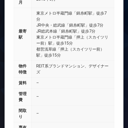
月
東京メトロ半蔵門線「錦糸町駅」徒歩7
分
JR中央・総武線「錦糸町駅」徒歩7分
最寄
JR総武本線「錦糸町駅」徒歩7分
駅
東京メトロ半蔵門線「押上（スカイツリ
ー前）駅」徒歩15分
都営浅草線「押上（スカイツリー前）
駅」徒歩15分
物件
REIT系ブランドマンション、デザイナー
特徴
ズ
賃料
–
管理
–
費
間取
–
り
専有