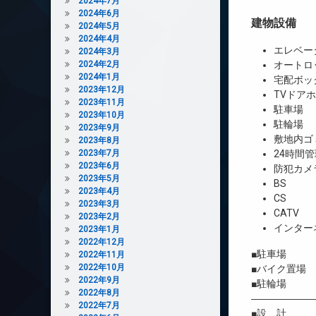
2024年7月
2024年6月
建物設備
2024年5月
2024年4月
エレベー
2024年3月
2024年2月
オートロ
2024年1月
宅配ボッ
2023年12月
TVドア
2023年11月
駐車場
2023年10月
駐輪場
2023年9月
敷地内ゴ
2023年8月
2023年7月
24時間管
2023年6月
防犯カメ
2023年5月
BS
2023年4月
CS
2023年3月
CATV
2023年2月
インター
2023年1月
2022年12月
■駐車場 1
2022年11月
2022年10月
■バイク置場
2022年9月
■駐輪場 
2022年8月
――――――
2022年7月
■設 計 株