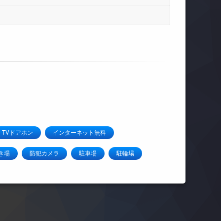
TVドアホン
インターネット無料
き場
防犯カメラ
駐車場
駐輪場