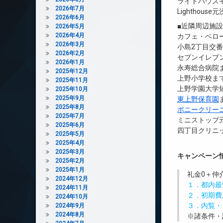
ライトハウス
2026年7月
Lighthouse
2026年6月
■近隣周辺施
2026年5月
2026年4月
カフェ・ベロー
2026年3月
小島2丁目交番
2026年2月
セブンイレブン
2026年1月
永寿総合病院ま
2025年12月
上野小学校まで
2025年11月
上野学園大学短
2025年10月
2025年9月
東上野保育園
2025年8月
ポニークリー
2025年7月
ミニストップ元
2025年6月
四丁目クリニッ
2025年5月
2025年4月
2025年3月
キャンペーン
2025年2月
2025年1月
礼金0
＋
仲
2024年12月
１．都内最
2024年11月
２．初期費
2024年10月
３．内覧・
2024年9月
2024年8月
※諸条件・