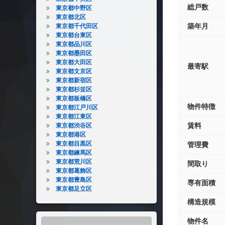
総戸数
東京都中野区
東京都北区
築年月
東京都千代田区
東京都台東区
東京都品川区
東京都墨田区
東京都大田区
最寄駅
東京都文京区
東京都新宿区
東京都杉並区
東京都板橋区
物件特徴
東京都江戸川区
東京都江東区
賃料
東京都渋谷区
東京都港区
東京都目黒区
管理費
東京都練馬区
東京都荒川区
間取り
東京都葛飾区
東京都豊島区
専有面積
東京都足立区
構造規模
物件名