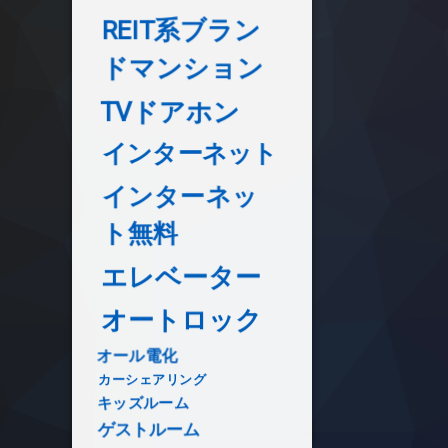
REIT系ブラン
ドマンション
TVドアホン
インターネット
インターネッ
ト無料
エレベーター
オートロック
オール電化
カーシェアリング
キッズルーム
ゲストルーム