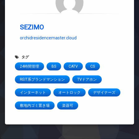
SEZIMO
orchidresidencemaster.cloud
タグ
24時間管理
BS
CATV
CS
REIT系ブランドマンション
TVドアホン
インターネット
オートロック
デザイナーズ
敷地内ゴミ置き場
楽器可