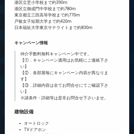
港区立芝小学校まで約390m
港区立御成門中学校まで約780m
東京都立三田高等学校まで約770m
戸板女子短期大学まで約420m
日本福祉大学東京サテライトまで約830m
キャンペーン情報
仲介手数料無料
キャンペーン中です。
【①．キャンペーン適用はお気軽にご連絡下さ
い】
【②．各部屋毎にキャンペーン内容が異なりま
す】
【③．詳細内容は全てお問合せにてご確認下さ
い】
※諸条件・詳細等は是非お問合せ下さいませ。
建物設備
オートロック
TVドアホン