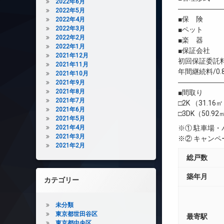
2022年6月
――――――
2022年5月
■保 険 借
2022年4月
2022年3月
■ペット 犬
2022年2月
■楽 器 
2022年1月
■保証会社 
2021年12月
初回保証委託料
2021年11月
年間継続料/0.
2021年10月
――――――
2021年9月
2021年8月
■間取り
2021年7月
□2K （31.16
2021年6月
□3DK（50.92
2021年5月
2021年4月
※① 駐車場
2021年3月
※② キャン
2021年2月
総戸数
築年月
カテゴリー
未分類
東京都世田谷区
最寄駅
東京都中央区