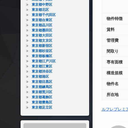
東京都中野区
東京都北区
東京都千代田区
物件特徴
東京都台東区
東京都品川区
賃料
東京都墨田区
東京都大田区
管理費
東京都文京区
東京都新宿区
東京都杉並区
間取り
東京都板橋区
東京都江戸川区
専有面積
東京都江東区
東京都渋谷区
構造規模
東京都港区
東京都目黒区
物件名
東京都練馬区
東京都荒川区
所在地
東京都葛飾区
東京都豊島区
東京都足立区
ルフレプレミ