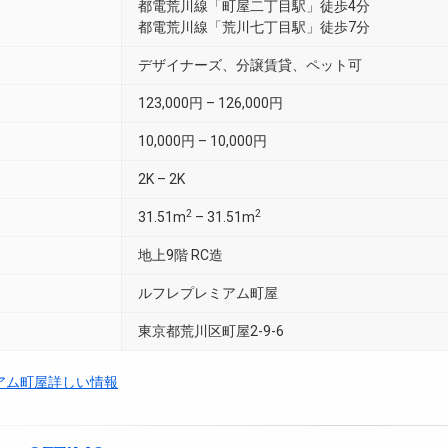
都電荒川線「町屋二丁目駅」徒歩4分
都電荒川線「荒川七丁目駅」徒歩7分
デザイナーズ、分譲賃貸、ペット可
123,000円 – 126,000円
10,000円 – 10,000円
2K – 2K
2
2
31.51m
– 31.51m
地上9階 RC造
ルフレプレミアム町屋
東京都荒川区町屋2-9-6
アム町屋詳しい情報