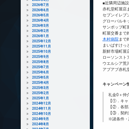
■近隣周辺施
2026年7月
赤札堂町屋店ま
2026年6月
セブンイレブ
2026年5月
2026年4月
グローバルキッ
2026年3月
サンポップ町屋
2026年2月
町屋交番まで約
2026年1月
木村病院
まで約
2025年12月
まいばすけっと
2025年11月
新鮮市場町屋店
2025年10月
2025年9月
ローソンストア
2025年8月
ウエルシア荒川
2025年7月
アブアブ赤札堂
2025年6月
2025年5月
2025年4月
キャンペーン
2025年3月
2025年2月
礼金0
＋
仲
2025年1月
【①．キャ
2024年12月
【②．各部
2024年11月
【③．契約
2024年10月
※諸条件・
2024年9月
2024年8月