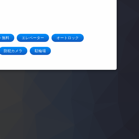
ト無料
エレベーター
オートロック
防犯カメラ
駐輪場