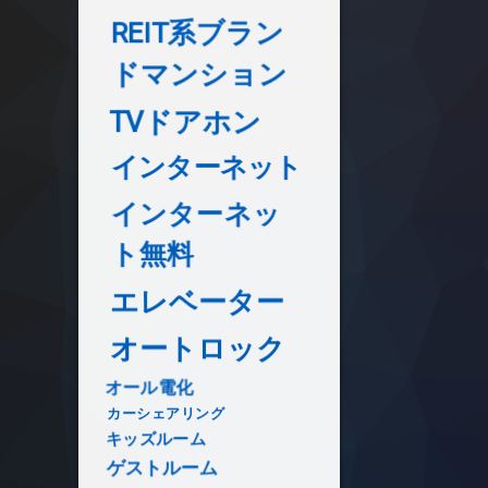
REIT系ブラン
ドマンション
TVドアホン
インターネット
インターネッ
ト無料
エレベーター
オートロック
オール電化
カーシェアリング
キッズルーム
ゲストルーム