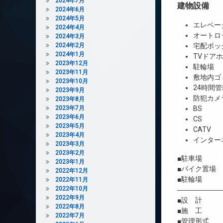
2024年7月
建物設備
2024年6月
2024年5月
エレベー
2024年4月
オートロ
2024年3月
2024年2月
宅配ボッ
2024年1月
TVドア
2023年12月
駐輪場
2023年11月
敷地内ゴ
2023年10月
24時間管
2023年9月
防犯カメ
2023年8月
2023年7月
BS
2023年6月
CS
2023年5月
CATV
2023年4月
インター
2023年3月
2023年2月
■駐車場 
2023年1月
■バイク置場 
2022年12月
■駐輪場 
2022年11月
2022年10月
――――――
2022年9月
■設 計 株
2022年8月
■施 工 
2022年7月
■管理形式 