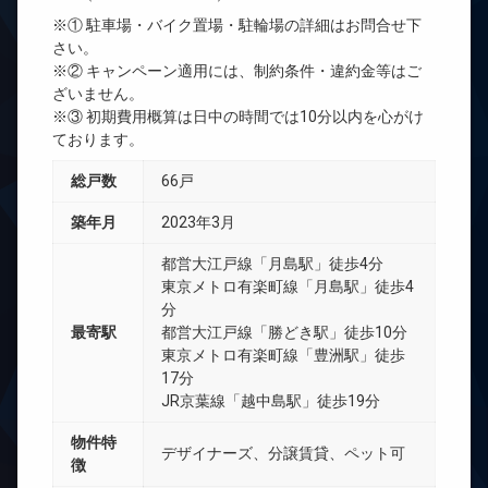
※① 駐車場・バイク置場・駐輪場の詳細はお問合せ下
さい。
※② キャンペーン適用には、制約条件・違約金等はご
ざいません。
※③ 初期費用概算は日中の時間では10分以内を心がけ
ております。
総戸数
66戸
築年月
2023年3月
都営大江戸線「月島駅」徒歩4分
東京メトロ有楽町線「月島駅」徒歩4
分
最寄駅
都営大江戸線「勝どき駅」徒歩10分
東京メトロ有楽町線「豊洲駅」徒歩
17分
JR京葉線「越中島駅」徒歩19分
物件特
デザイナーズ、分譲賃貸、ペット可
徴