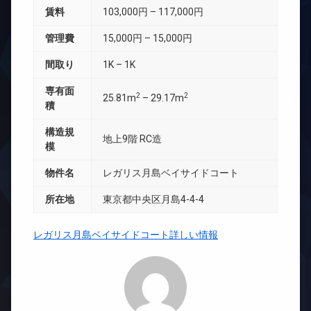
賃料
103,000円 – 117,000円
管理費
15,000円 – 15,000円
間取り
1K – 1K
専有面
2
2
25.81m
– 29.17m
積
構造規
地上9階 RC造
模
物件名
レガリス月島ベイサイドコート
所在地
東京都中央区月島4-4-4
レガリス月島ベイサイドコート詳しい情報