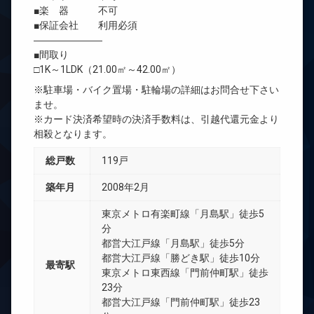
■楽 器 不可
■保証会社 利用必須
―――――――
■間取り
□1K～1LDK（21.00㎡～42.00㎡）
※駐車場・バイク置場・駐輪場の詳細はお問合せ下さい
ませ。
※カード決済希望時の決済手数料は、引越代還元金より
相殺となります。
総戸数
119戸
築年月
2008年2月
東京メトロ有楽町線「月島駅」徒歩5
分
都営大江戸線「月島駅」徒歩5分
都営大江戸線「勝どき駅」徒歩10分
最寄駅
東京メトロ東西線「門前仲町駅」徒歩
23分
都営大江戸線「門前仲町駅」徒歩23