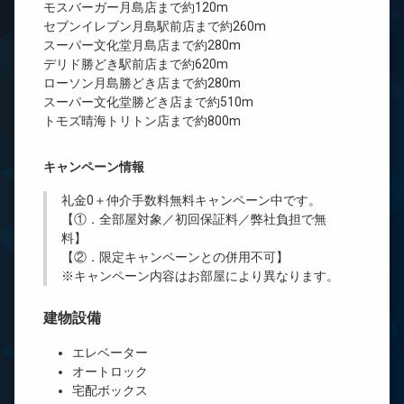
モスバーガー月島店まで約120m
セブンイレブン月島駅前店まで約260m
スーパー文化堂月島店まで約280m
デリド勝どき駅前店まで約620m
ローソン月島勝どき店まで約280m
スーパー文化堂勝どき店まで約510m
トモズ晴海トリトン店まで約800m
キャンペーン情報
礼金0
＋
仲介手数料無料
キャンペーン中です。
【①．全部屋対象／初回保証料／弊社負担で無
料】
【②．限定キャンペーンとの併用不可】
※キャンペーン内容はお部屋により異なります。
建物設備
エレベーター
オートロック
宅配ボックス