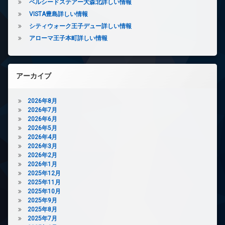
ベルシードステアー大森北詳しい情報
ー
VISTA豊島詳しい情報
ネ
ッ
シティウォーク王子デュー詳しい情報
ト
アローマ王子本町詳しい情報
無
料
オ
ー
アーカイブ
ト
ロ
ッ
2026年8月
ク
2026年7月
2026年6月
デ
2026年5月
ザ
2026年4月
イ
2026年3月
ナ
2026年2月
ー
2026年1月
ズ
2025年12月
バ
2025年11月
イ
2025年10月
ク
2025年9月
置
2025年8月
き
2025年7月