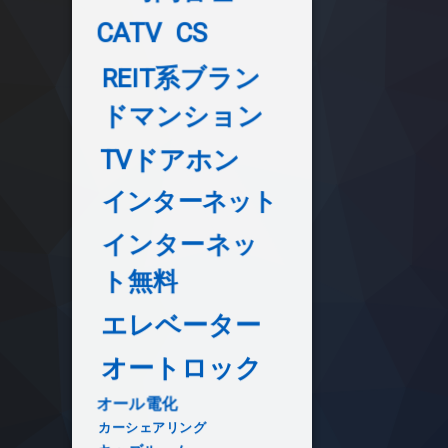
CATV
CS
REIT系ブラン
ドマンション
TVドアホン
インターネット
インターネッ
ト無料
エレベーター
オートロック
オール電化
カーシェアリング