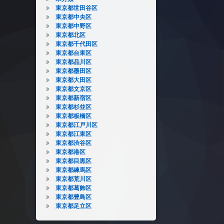
東京都世田谷区
東京都中央区
東京都中野区
東京都北区
東京都千代田区
東京都台東区
東京都品川区
東京都墨田区
東京都大田区
東京都文京区
東京都新宿区
東京都杉並区
東京都板橋区
東京都江戸川区
東京都江東区
東京都渋谷区
東京都港区
東京都目黒区
東京都練馬区
東京都荒川区
東京都葛飾区
東京都豊島区
東京都足立区