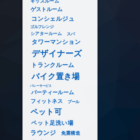
キッズルーム
ゲストルーム
コンシェルジュ
ゴルフレンジ
シアタールーム
スパ
タワーマンション
デザイナーズ
トランクルーム
バイク置き場
バレーサービス
パーティールーム
フィットネス
プール
ペット可
ペット足洗い場
ラウンジ
免震構造