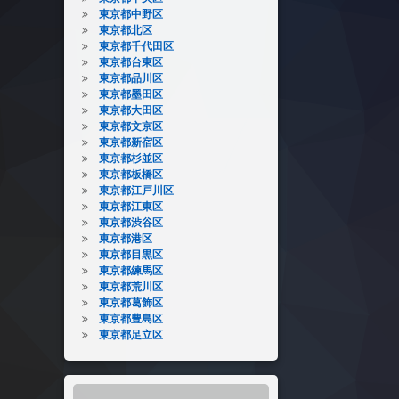
東京都中野区
東京都北区
東京都千代田区
東京都台東区
東京都品川区
東京都墨田区
東京都大田区
東京都文京区
東京都新宿区
東京都杉並区
東京都板橋区
東京都江戸川区
東京都江東区
東京都渋谷区
東京都港区
東京都目黒区
東京都練馬区
東京都荒川区
東京都葛飾区
東京都豊島区
東京都足立区