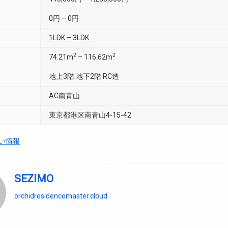
0円 – 0円
1LDK – 3LDK
2
2
74.21m
– 116.62m
地上3階 地下2階 RC造
AC南青山
東京都港区南青山4-15-42
い情報
SEZIMO
orchidresidencemaster.cloud