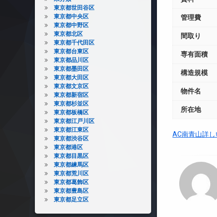
東京都世田谷区
東京都中央区
管理費
東京都中野区
東京都北区
間取り
東京都千代田区
東京都台東区
専有面積
東京都品川区
東京都墨田区
構造規模
東京都大田区
東京都文京区
物件名
東京都新宿区
東京都杉並区
所在地
東京都板橋区
東京都江戸川区
東京都江東区
AC南青山詳し
東京都渋谷区
東京都港区
東京都目黒区
東京都練馬区
東京都荒川区
東京都葛飾区
東京都豊島区
東京都足立区