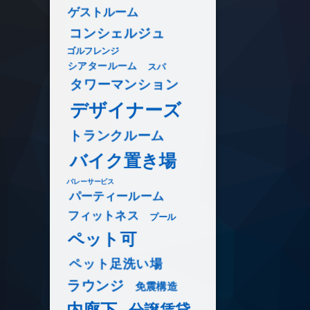
ゲストルーム
コンシェルジュ
ゴルフレンジ
シアタールーム
スパ
タワーマンション
デザイナーズ
トランクルーム
バイク置き場
バレーサービス
パーティールーム
フィットネス
プール
ペット可
ペット足洗い場
ラウンジ
免震構造
内廊下