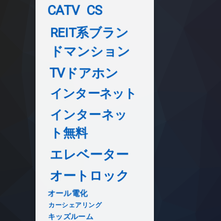
CATV
CS
REIT系ブラン
ドマンション
TVドアホン
インターネット
インターネッ
ト無料
エレベーター
オートロック
オール電化
カーシェアリング
キッズルーム