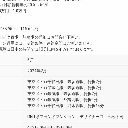
/月額賃料等の30％～50％
8万円～1.0万円
―
（55.95㎡～116.62㎡）
・バイク置場・駐輪場の詳細はお問合せ下さい。
ペーン適用には、制約条件・違約金等はございません。
用概算は日中の時間では10分以内を心がけております。
6戸
2024年2月
東京メトロ千代田線「表参道駅」徒歩7分
東京メトロ半蔵門線「表参道駅」徒歩7分
東京メトロ銀座線「表参道駅」徒歩7分
東京メトロ銀座線「外苑前駅」徒歩9分
東京メトロ千代田線「乃木坂駅」徒歩14分
REIT系ブランドマンション、デザイナーズ、ペット可
445,000円 – 1,235,000円