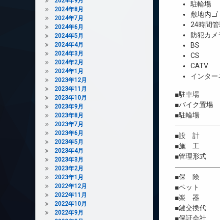
2024年9月
駐輪場
2024年8月
敷地内ゴ
2024年7月
24時間管
2024年6月
防犯カメ
2024年5月
2024年4月
BS
2024年3月
CS
2024年2月
CATV
2024年1月
インター
2023年12月
2023年11月
■駐車場 
2023年10月
■バイク置場
2023年9月
■駐輪場 
2023年8月
2023年7月
――――――
2023年6月
■設 計 
2023年5月
■施 工 
2023年4月
■管理形式 
2023年3月
――――――
2023年2月
■保 険 借
2023年1月
2022年12月
■ペット 相
2022年11月
■楽 器 
2022年10月
■鍵交換代 
2022年9月
■保証会社 