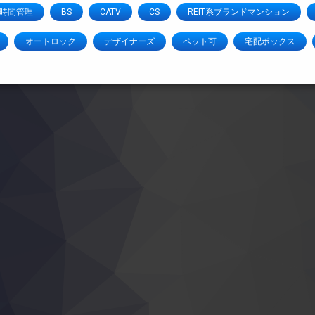
4時間管理
BS
CATV
CS
REIT系ブランドマンション
オートロック
デザイナーズ
ペット可
宅配ボックス