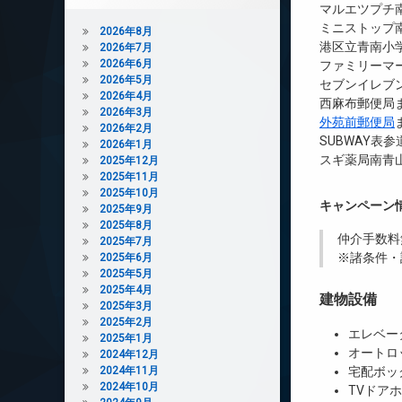
マルエツプチ南
ミニストップ南
2026年8月
港区立青南小学
2026年7月
2026年6月
ファミリーマー
2026年5月
セブンイレブン
2026年4月
西麻布郵便局ま
2026年3月
外苑前郵便局
2026年2月
SUBWAY表参
2026年1月
スギ薬局南青山
2025年12月
2025年11月
2025年10月
キャンペーン
2025年9月
2025年8月
仲介手数料
2025年7月
※諸条件・
2025年6月
2025年5月
2025年4月
建物設備
2025年3月
2025年2月
エレベー
2025年1月
オートロ
2024年12月
2024年11月
宅配ボッ
2024年10月
TVドア