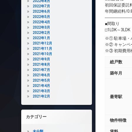
2022年8月
初回保証委託料
2022年7月
年間継続料/0.
2022年6月
2022年5月
――――――
2022年4月
■間取り
2022年3月
□1LDK～3LDK
2022年2月
2022年1月
※① 駐車場
2021年12月
※② キャン
2021年11月
※③ 初期費
2021年10月
2021年9月
総戸数
2021年8月
2021年7月
築年月
2021年6月
2021年5月
2021年4月
2021年3月
2021年2月
最寄駅
カテゴリー
物件特徴
賃料
未分類