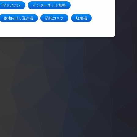
TVドアホン
インターネット無料
敷地内ゴミ置き場
防犯カメラ
駐輪場