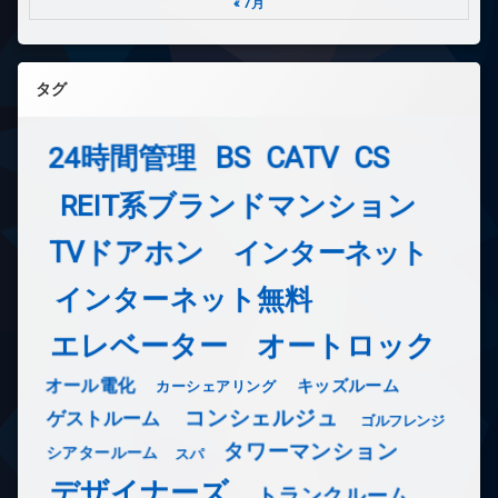
« 7月
タグ
24時間管理
BS
CATV
CS
REIT系ブランドマンション
TVドアホン
インターネット
インターネット無料
エレベーター
オートロック
オール電化
キッズルーム
カーシェアリング
コンシェルジュ
ゲストルーム
ゴルフレンジ
タワーマンション
シアタールーム
スパ
デザイナーズ
トランクルーム