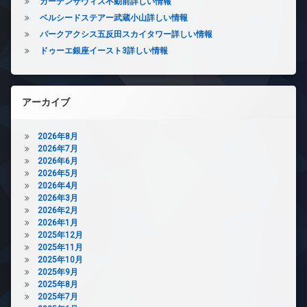
ガーデンザヴィス不動前詳しい情報
内
ベルシードステアー武蔵小山詳しい情報
ゴ
パークアクシス五反田スカイタワー詳しい情報
ミ
置
ドゥーエ銀座イースト3詳しい情報
き
場
防
アーカイブ
犯
カ
メ
2026年8月
ラ
2026年7月
駐
2026年6月
輪
2026年5月
場
2026年4月
2026年3月
2026年2月
2026年1月
2025年12月
2025年11月
2025年10月
2025年9月
2025年8月
2025年7月