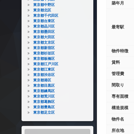
築年月
東京都中野区
東京都北区
東京都千代田区
東京都台東区
東京都品川区
最寄駅
東京都墨田区
東京都大田区
東京都文京区
東京都新宿区
物件特徴
東京都杉並区
東京都板橋区
賃料
東京都江戸川区
東京都江東区
管理費
東京都渋谷区
東京都港区
間取り
東京都目黒区
東京都練馬区
専有面積
東京都荒川区
東京都葛飾区
東京都豊島区
構造規模
東京都足立区
物件名
所在地