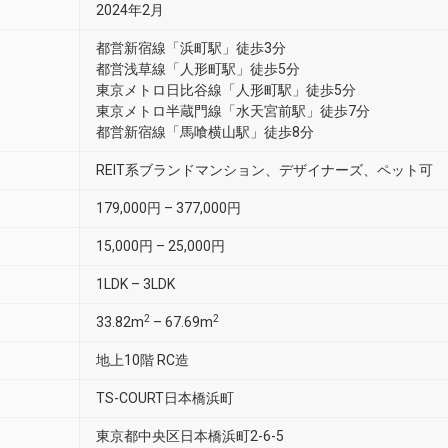
2024年2月
都営新宿線「浜町駅」徒歩3分
都営浅草線「人形町駅」徒歩5分
東京メトロ日比谷線「人形町駅」徒歩5分
東京メトロ半蔵門線「水天宮前駅」徒歩7分
都営新宿線「馬喰横山駅」徒歩8分
REIT系ブランドマンション、デザイナーズ、ペット可
179,000円 – 377,000円
15,000円 – 25,000円
1LDK – 3LDK
2
2
33.82m
– 67.69m
地上10階 RC造
TS-COURT日本橋浜町
東京都中央区日本橋浜町2-6-5