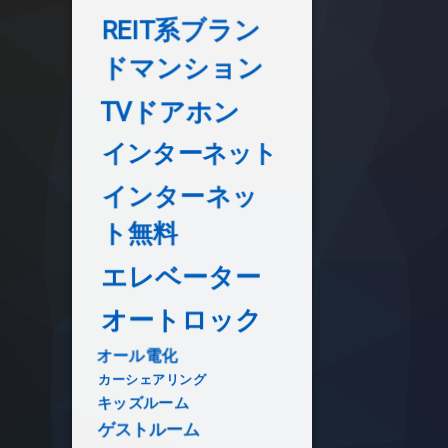
REIT系ブラン
ドマンション
TVドアホン
インターネット
インターネッ
ト無料
エレベーター
オートロック
オール電化
カーシェアリング
キッズルーム
ゲストルーム