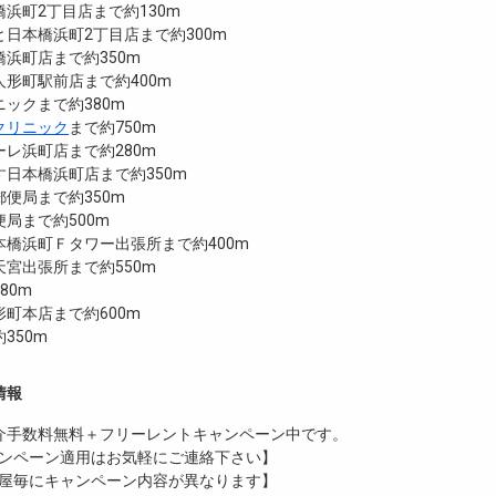
浜町2丁目店まで約130m
日本橋浜町2丁目店まで約300m
浜町店まで約350m
形町駅前店まで約400m
ックまで約380m
クリニック
まで約750m
レ浜町店まで約280m
日本橋浜町店まで約350m
便局まで約350m
局まで約500m
本橋浜町Ｆタワー出張所まで約400m
宮出張所まで約550m
80m
町本店まで約600m
350m
情報
介手数料無料
＋
フリーレント
キャンペーン中です。
ンペーン適用はお気軽にご連絡下さい】
屋毎にキャンペーン内容が異なります】