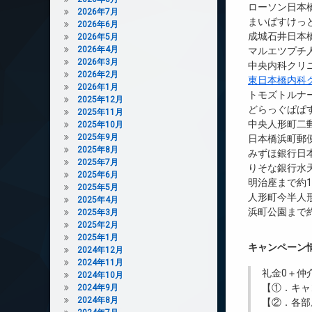
ローソン日本橋
2026年7月
まいばすけっと
2026年6月
成城石井日本橋
2026年5月
2026年4月
マルエツプチ人
2026年3月
中央内科クリニ
2026年2月
東日本橋内科
2026年1月
トモズトルナー
2025年12月
どらっぐぱぱす
2025年11月
中央人形町二郵
2025年10月
2025年9月
日本橋浜町郵便
2025年8月
みずほ銀行日
2025年7月
りそな銀行水天
2025年6月
明治座まで約1
2025年5月
人形町今半人形
2025年4月
浜町公園まで約
2025年3月
2025年2月
2025年1月
キャンペーン
2024年12月
2024年11月
礼金0
＋
仲
2024年10月
【①．キャ
2024年9月
2024年8月
【②．各部