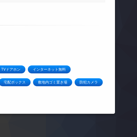
TVドアホン
インターネット無料
宅配ボックス
敷地内ゴミ置き場
防犯カメラ