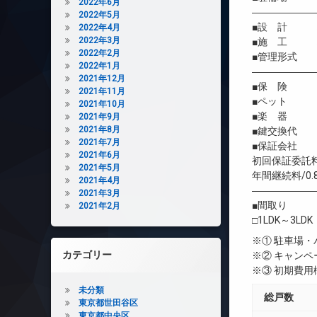
2022年6月
――――――
2022年5月
■設 計 株
2022年4月
2022年3月
■施 工 株
2022年2月
■管理形式 
2022年1月
――――――
2021年12月
■保 険 借
2021年11月
■ペット 相
2021年10月
■楽 器 
2021年9月
2021年8月
■鍵交換代 
2021年7月
■保証会社 
2021年6月
初回保証委託料
2021年5月
年間継続料/0.
2021年4月
――――――
2021年3月
■間取り
2021年2月
□1LDK～3LDK
※① 駐車場
カテゴリー
※② キャン
※③ 初期費
未分類
総戸数
東京都世田谷区
東京都中央区