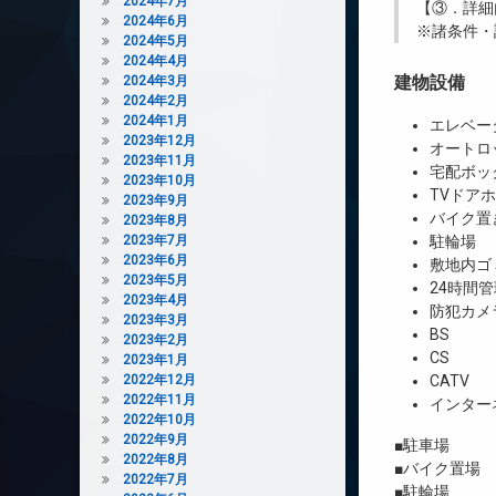
2024年7月
【③．詳細
2024年6月
※諸条件・
2024年5月
2024年4月
建物設備
2024年3月
2024年2月
2024年1月
エレベー
2023年12月
オートロ
2023年11月
宅配ボッ
2023年10月
TVドア
2023年9月
バイク置
2023年8月
2023年7月
駐輪場
2023年6月
敷地内ゴ
2023年5月
24時間管
2023年4月
防犯カメ
2023年3月
BS
2023年2月
CS
2023年1月
2022年12月
CATV
2022年11月
インター
2022年10月
2022年9月
■駐車場 
2022年8月
■バイク置場 2
2022年7月
■駐輪場 31