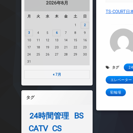
2026年8月
TS-COUR
月
火
水
木
金
土
日
1
2
3
4
5
6
7
8
9
10
11
12
13
14
15
16
17
18
19
20
21
22
23
24
25
26
27
28
29
30
31
タグ
2
« 7月
エレベーター
駐輪場
タグ
24時間管理
BS
CATV
CS