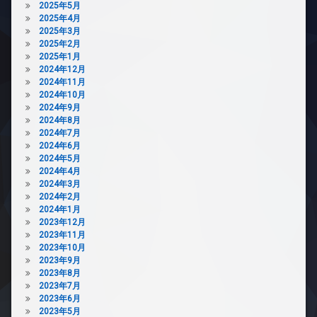
メ
2025年5月
テ
ラ
2025年4月
ィ
2025年3月
駐
ー
2025年2月
車
ル
2025年1月
場
ー
2024年12月
ム
駐
2024年11月
輪
バ
2024年10月
場
イ
2024年9月
ク
2024年8月
置
2024年7月
き
2024年6月
場
2024年5月
2024年4月
ペ
2024年3月
ッ
2024年2月
ト
2024年1月
可
2023年12月
ラ
2023年11月
ウ
2023年10月
ン
2023年9月
ジ
2023年8月
2023年7月
内
2023年6月
廊
2023年5月
下