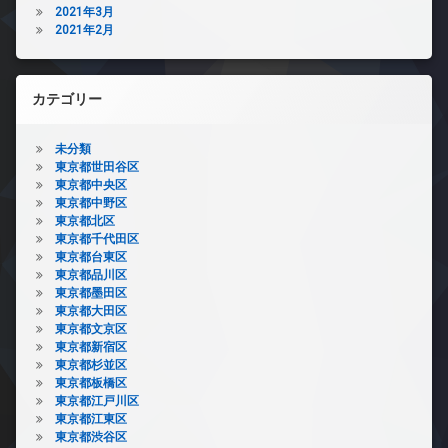
駐
2021年3月
輪
2021年2月
場
カテゴリー
未分類
東京都世田谷区
東京都中央区
東京都中野区
東京都北区
東京都千代田区
東京都台東区
東京都品川区
東京都墨田区
東京都大田区
東京都文京区
東京都新宿区
東京都杉並区
東京都板橋区
東京都江戸川区
東京都江東区
東京都渋谷区