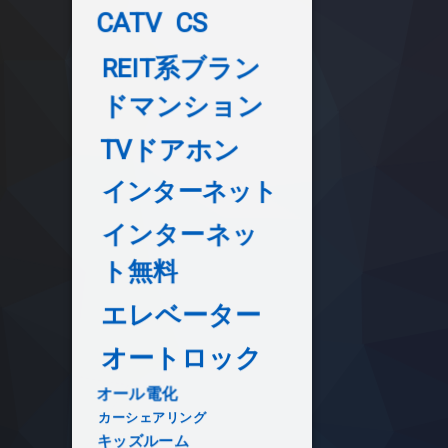
CATV
CS
REIT系ブラン
ドマンション
TVドアホン
インターネット
インターネッ
ト無料
エレベーター
オートロック
オール電化
カーシェアリング
キッズルーム