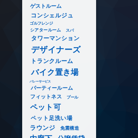
ゲストルーム
コンシェルジュ
ゴルフレンジ
シアタールーム
スパ
タワーマンション
デザイナーズ
トランクルーム
バイク置き場
バレーサービス
パーティールーム
フィットネス
プール
ペット可
ペット足洗い場
ラウンジ
免震構造